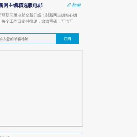
新网主编精选版电邮
样例
新网新闻版电邮全新升级！财新网主编精心编
，每个工作日定时投递，篇篇重磅，可信可
。
订阅