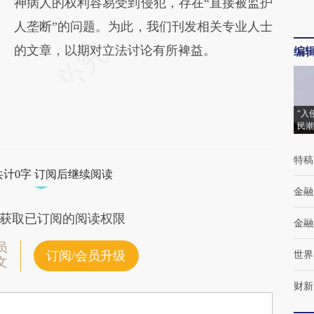
神病人的权利容易受到侵犯，存在“直接被监护
人垄断”的问题。为此，我们刊发相关专业人士
的文章，以期对立法讨论有所裨益。
编
“入
民潮
特稿
共计0字 订阅后继续阅读
金融
获取已订阅的阅读权限
金融
员
世界
订阅/会员升级
文
财新