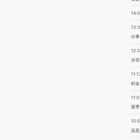
14:
13:
分事
12:
涉罪
11:1
积金
11:0
逐季
10:
远是