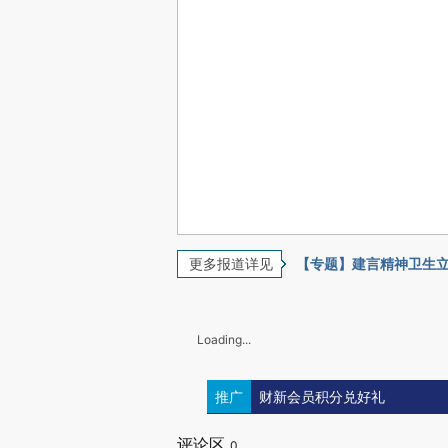
更多报道详见
【专题】建言精神卫生
Loading...
推广
财新会员积分兑好礼
评论区
0