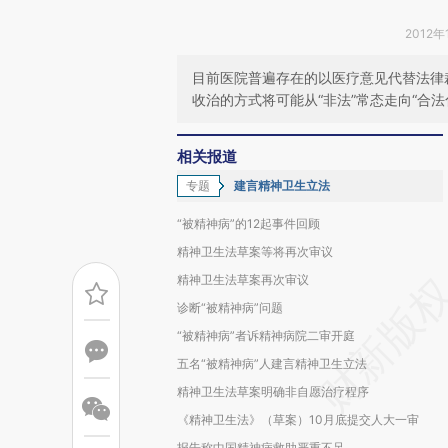
2012年
目前医院普遍存在的以医疗意见代替法律
收治的方式将可能从“非法”常态走向“合法
相关报道
专题
建言精神卫生立法
“被精神病”的12起事件回顾
精神卫生法草案等将再次审议
精神卫生法草案再次审议
诊断“被精神病”问题
“被精神病”者诉精神病院二审开庭
五名“被精神病”人建言精神卫生立法
精神卫生法草案明确非自愿治疗程序
《精神卫生法》（草案）10月底提交人大一审
报告称中国精神病救助严重不足