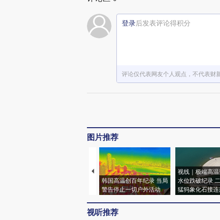
登录
后发表评论得积分
评论仅代表网友个人观点，不代表财
图片推荐
视线｜极端高温
韩国高温创百年纪录 当局
水位跌破纪录 
警告停止一切户外活动
猛犸象化石接连
视听推荐