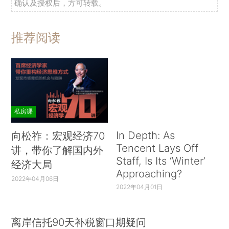
确认及授权后，方可转载。
推荐阅读
私房课
In Depth: As
向松祚：宏观经济70
Tencent Lays Off
讲，带你了解国内外
Staff, Is Its ‘Winter’
经济大局
Approaching?
2022年04月06日
2022年04月01日
离岸信托90天补税窗口期疑问