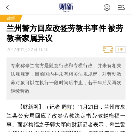
政经
兰州警方回应改签劳教书事件 被劳
教者家属异议
2012年11月22日 11:40
T中
专家称皋兰警方是随意行政和专横行政，并未有相关
法规规定，目前国内并未有相关法规规定，对劳动教
养对象可以在执行一段时间后中止，若干年后又再次
继续劳教
【财新网】（记者
周群
）
11月21日，兰州市皋
兰县公安局回应了改签劳教决定书劳教赵梅福一
事。而赵梅福之子郭大军向财新记者表示，皋兰警