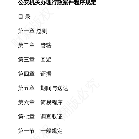
公安机关办理行政案件程序规定
目 录
第一章 总则
第二章 管辖
第三章 回避
第四章 证据
第五章 期间与送达
第六章 简易程序
第七章 调查取证
第一节 一般规定