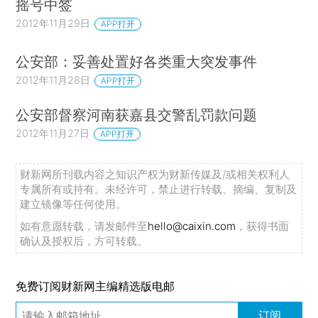
摇号中签
2012年11月29日
APP打开
公安部：妥善处置好各类重大突发事件
2012年11月28日
APP打开
公安部督察河南获嘉县交警乱罚款问题
2012年11月27日
APP打开
财新网所刊载内容之知识产权为财新传媒及/或相关权利人
专属所有或持有。未经许可，禁止进行转载、摘编、复制及
建立镜像等任何使用。
如有意愿转载，请发邮件至
hello@caixin.com
，获得书面
确认及授权后，方可转载。
免费订阅财新网主编精选版电邮
订阅