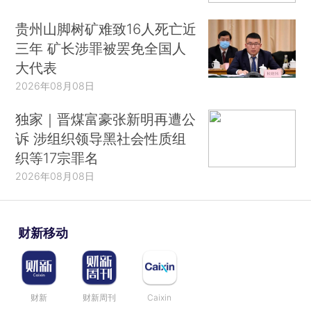
贵州山脚树矿难致16人死亡近
三年 矿长涉罪被罢免全国人
大代表
2026年08月08日
独家｜晋煤富豪张新明再遭公
诉 涉组织领导黑社会性质组
织等17宗罪名
2026年08月08日
财新移动
财新
财新周刊
Caixin