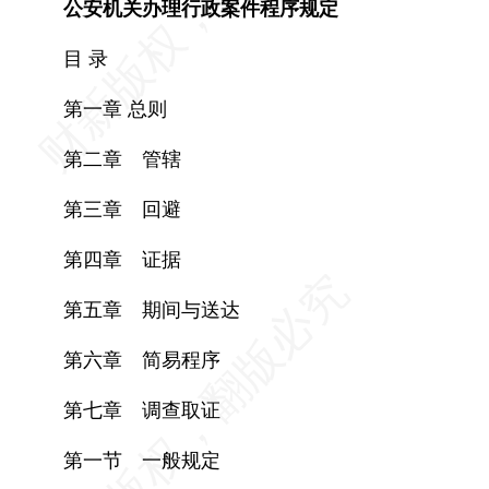
公安机关办理行政案件程序规定
目 录
第一章 总则
第二章 管辖
第三章 回避
第四章 证据
第五章 期间与送达
第六章 简易程序
第七章 调查取证
第一节 一般规定