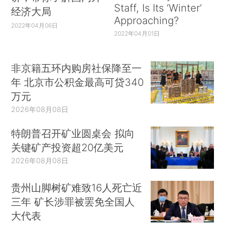
Staff, Is Its ‘Winter’
经济大局
Approaching?
2022年04月06日
2022年04月01日
非京籍五环内购房社保降至一
年 北京市公积金最高可贷340
万元
2026年08月08日
特朗普召开矿业圆桌会 拟向
关键矿产投资超20亿美元
2026年08月08日
贵州山脚树矿难致16人死亡近
三年 矿长涉罪被罢免全国人
大代表