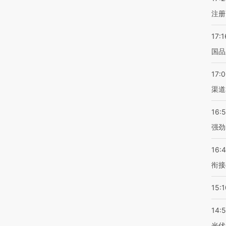
注册
17:1
国品
17:
渠道
16:
强劲
16:
衔接
15:1
14:
光伏