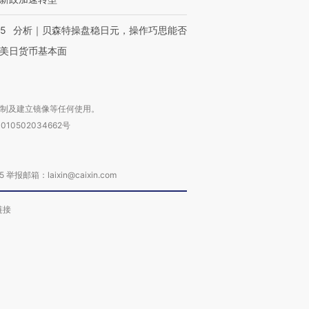
05
分析｜贝森特操盘稳日元，操作巧思能否
美日货币基本面
复制及建立镜像等任何使用。
010502034662号
箱：laixin@caixin.com
链接