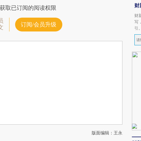
财
获取已订阅的阅读权限
财
员
写
订阅/会员升级
文
引
版面编辑：王永