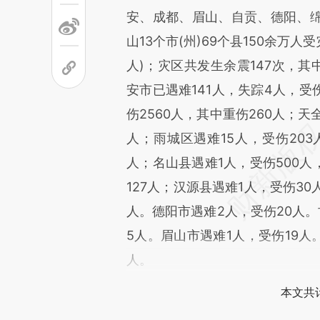
安、成都、眉山、自贡、德阳、
山13个市(州)69个县150余万人
人)；灾区共发生余震147次，其中:
安市已遇难141人，失踪4人，受伤
伤2560人，其中重伤260人；天
人；雨城区遇难15人，受伤203
人；名山县遇难1人，受伤500人
127人；汉源县遇难1人，受伤30
人。德阳市遇难2人，受伤20人。
5人。眉山市遇难1人，受伤19人
人。
本文共计