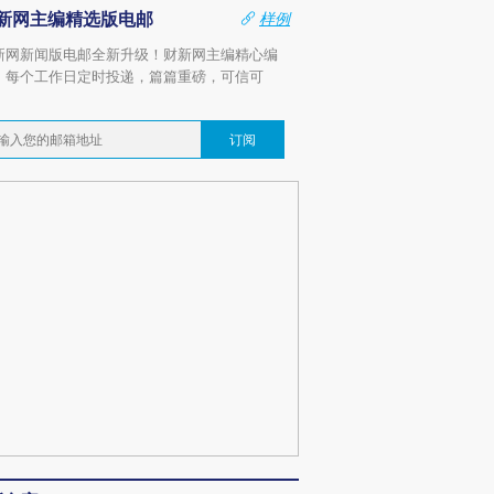
新网主编精选版电邮
样例
新网新闻版电邮全新升级！财新网主编精心编
，每个工作日定时投递，篇篇重磅，可信可
。
订阅