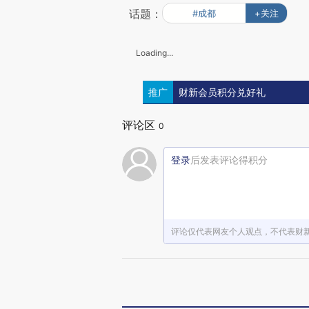
话题：
#成都
+关注
Loading...
推广
财新会员积分兑好礼
评论区
0
登录
后发表评论得积分
评论仅代表网友个人观点，不代表财