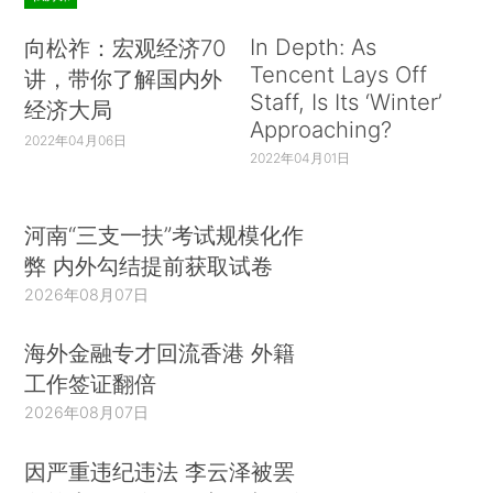
In Depth: As
向松祚：宏观经济70
Tencent Lays Off
讲，带你了解国内外
Staff, Is Its ‘Winter’
经济大局
Approaching?
2022年04月06日
2022年04月01日
河南“三支一扶”考试规模化作
弊 内外勾结提前获取试卷
2026年08月07日
海外金融专才回流香港 外籍
工作签证翻倍
2026年08月07日
因严重违纪违法 李云泽被罢