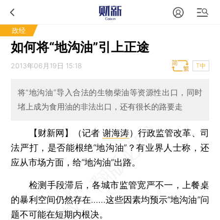
政经
如何将“地沟油”引上正途
2013年06月19日 15:18
T中
将“地沟油”导入合法的生物柴油等资源性出口，同时
堵上成为食用油的非法出口，还有很长的路要走
【财新网】（记者
谢海涛
）
行政监管改革、司
法严打，是否能根绝“地沟油”？有业界人士称，还
应从市场方面，给“地沟油”出路。
检测手段滞后，各城市监管宽严不一，上餐桌
的暴利空间仍然存在……这些因素均预示“地沟油”问
题不可能在短期内根决。