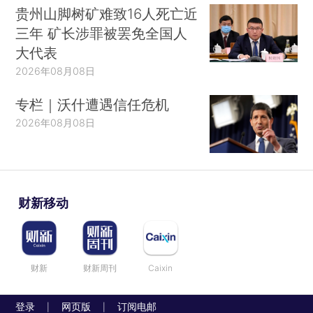
贵州山脚树矿难致16人死亡近
三年 矿长涉罪被罢免全国人
大代表
2026年08月08日
专栏｜沃什遭遇信任危机
2026年08月08日
财新移动
财新
财新周刊
Caixin
登录
网页版
订阅电邮
|
|