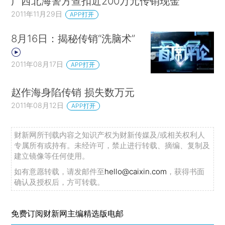
广西北海警方查扣近200万元传销现金
2011年11月29日
APP打开
8月16日：揭秘传销“洗脑术”
2011年08月17日
APP打开
赵作海身陷传销 损失数万元
2011年08月12日
APP打开
财新网所刊载内容之知识产权为财新传媒及/或相关权利人
专属所有或持有。未经许可，禁止进行转载、摘编、复制及
建立镜像等任何使用。
如有意愿转载，请发邮件至
hello@caixin.com
，获得书面
确认及授权后，方可转载。
免费订阅财新网主编精选版电邮