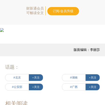
财新通会员
订阅/会员升级
可畅读全文
版面编辑：李丽莎
话题：
#北京
+关注
#湖南
+关注
#公安部
+关注
#广西
+关注
相关阅读