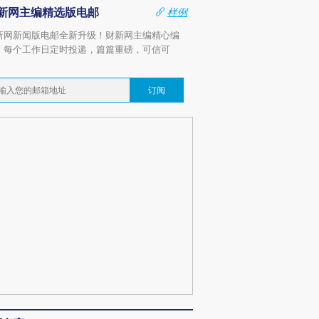
新网主编精选版电邮
样例
新网新闻版电邮全新升级！财新网主编精心编
，每个工作日定时投递，篇篇重磅，可信可
。
订阅