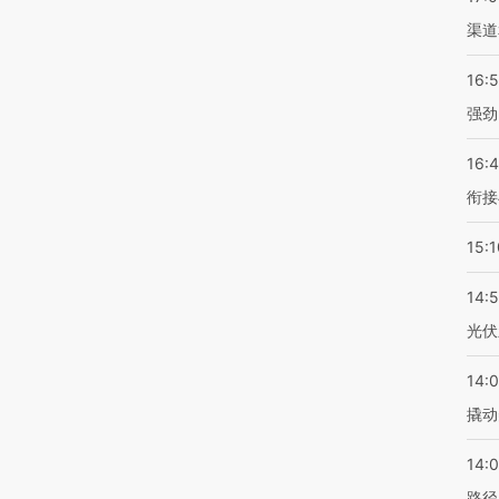
渠道
16:
强劲
16:
衔接
15:1
14:
光伏
14:
撬动
14:0
路径