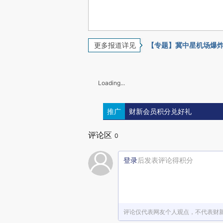
更多报道详见
【专题】冀中星机场爆
Loading...
推广
财新会员积分兑好礼
评论区
0
登录
后发表评论得积分
评论仅代表网友个人观点，不代表财