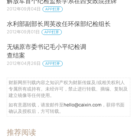
解放军首个纪检监察学系在西安政院挂牌
2012年09月04日
APP打开
水利部副部长周英改任环保部纪检组长
2012年09月01日
APP打开
无锡原市委书记毛小平纪检调
查结案
2012年04月26日
APP打开
财新网所刊载内容之知识产权为财新传媒及/或相关权利人
专属所有或持有。未经许可，禁止进行转载、摘编、复制及
建立镜像等任何使用。
如有意愿转载，请发邮件至
hello@caixin.com
，获得书面
确认及授权后，方可转载。
推荐阅读