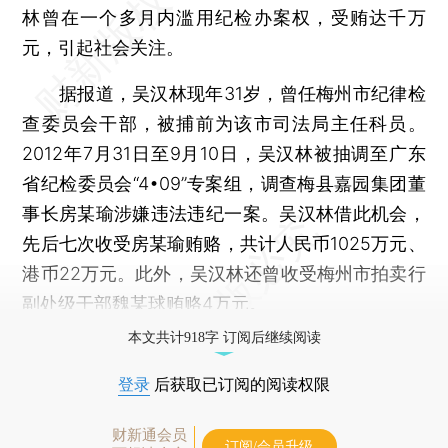
林曾在一个多月内滥用纪检办案权，受贿达千万
元，引起社会关注。
据报道，吴汉林现年31岁，曾任梅州市纪律检
查委员会干部，被捕前为该市司法局主任科员。
2012年7月31日至9月10日，吴汉林被抽调至广东
省纪检委员会“4•09”专案组，调查梅县嘉园集团董
事长房某瑜涉嫌违法违纪一案。吴汉林借此机会，
先后七次收受房某瑜贿赂，共计人民币1025万元、
港币22万元。此外，吴汉林还曾收受梅州市拍卖行
副处级干部魏某球贿赂4万元。
本文共计918字 订阅后继续阅读
登录
后获取已订阅的阅读权限
财新通会员
订阅/会员升级