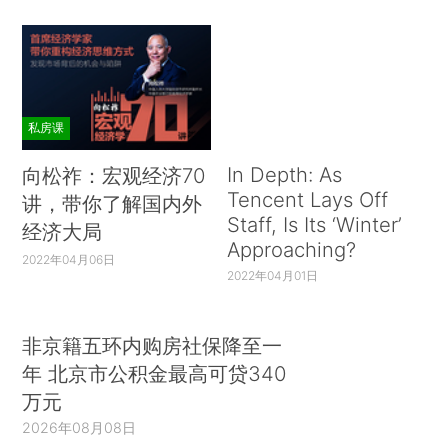
私房课
In Depth: As
向松祚：宏观经济70
Tencent Lays Off
讲，带你了解国内外
Staff, Is Its ‘Winter’
经济大局
Approaching?
2022年04月06日
2022年04月01日
非京籍五环内购房社保降至一
年 北京市公积金最高可贷340
万元
2026年08月08日