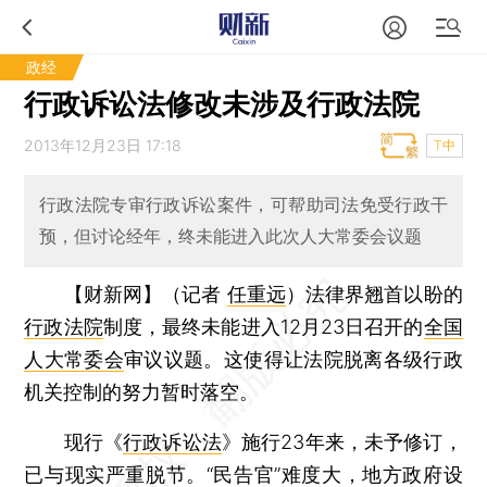
政经
行政诉讼法修改未涉及行政法院
2013年12月23日 17:18
T中
行政法院专审行政诉讼案件，可帮助司法免受行政干
预，但讨论经年，终未能进入此次人大常委会议题
【财新网】（记者
任重远
）
法律界翘首以盼的
行政法院
制度，最终未能进入12月23日召开的
全国
人大常委会
审议议题。这使得让法院脱离各级行政
机关控制的努力暂时落空。
现行《
行政诉讼法
》施行23年来，未予修订，
已与现实严重脱节。“民告官”难度大，地方政府设