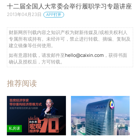
十二届全国人大常委会举行履职学习专题讲座
2013年04月23日
APP打开
财新网所刊载内容之知识产权为财新传媒及/或相关权利人
专属所有或持有。未经许可，禁止进行转载、摘编、复制及
建立镜像等任何使用。
如有意愿转载，请发邮件至
hello@caixin.com
，获得书面
确认及授权后，方可转载。
推荐阅读
私房课