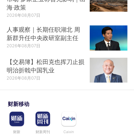
海·政策
2026年08月07日
人事观察｜长期任职湖北 周
新群升任中央政研室副主任
2026年08月07日
【交易簿】松田克也挥刀止损
明治折戟中国乳业
2026年08月07日
财新移动
财新
财新周刊
Caixin