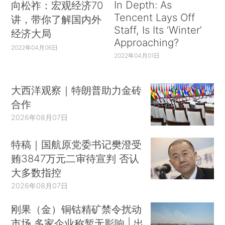
In Depth: As
向松祚：宏观经济70
Tencent Lays Off
讲，带你了解国内外
Staff, Is Its ‘Winter’
经济大局
Approaching?
2022年04月06日
2022年04月01日
大西洋观察｜特朗普助力金砖
合作
2026年08月07日
特稿｜国航原党委书记樊澄受
贿3847万元二审待宣判 否认
大多数指控
2026年08月07日
刚果（金）铜钴精矿禁令扰动
市场 多家企业称暂无影响 | 出