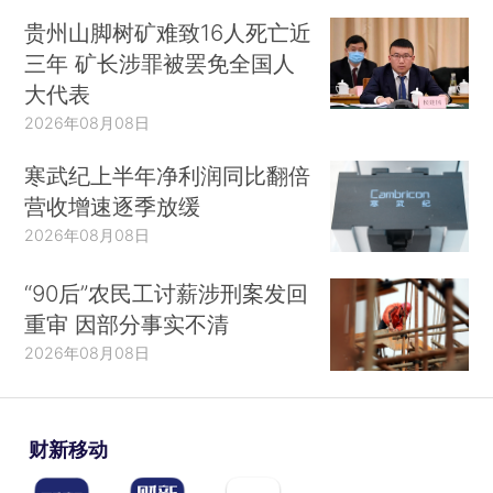
贵州山脚树矿难致16人死亡近
三年 矿长涉罪被罢免全国人
大代表
2026年08月08日
寒武纪上半年净利润同比翻倍
营收增速逐季放缓
2026年08月08日
“90后”农民工讨薪涉刑案发回
重审 因部分事实不清
2026年08月08日
财新移动