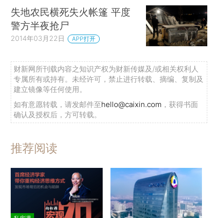
失地农民横死失火帐篷 平度
警方半夜抢尸
2014年03月22日
APP打开
财新网所刊载内容之知识产权为财新传媒及/或相关权利人
专属所有或持有。未经许可，禁止进行转载、摘编、复制及
建立镜像等任何使用。
如有意愿转载，请发邮件至
hello@caixin.com
，获得书面
确认及授权后，方可转载。
推荐阅读