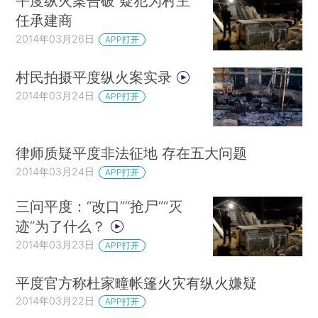
平度纵火案告破 疑犯为村主
任承建商
2014年03月26日
APP打开
村民拍摄平度纵火案实录
2014年03月24日
APP打开
律师质疑平度非法征地 存在五大问题
2014年03月24日
APP打开
三问平度：“改口”“抢尸”“灭
迹”为了什么？
2014年03月23日
APP打开
平度官方称杜家疃帐篷火灾有纵火嫌疑
2014年03月22日
APP打开