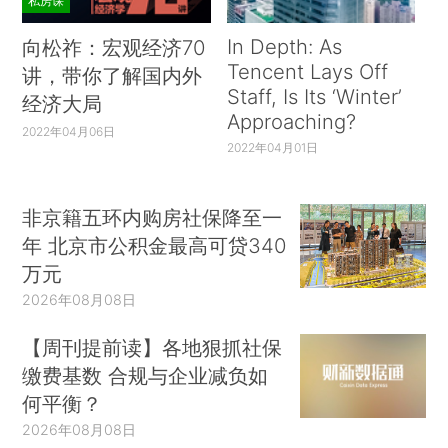
私房课
In Depth: As
向松祚：宏观经济70
Tencent Lays Off
讲，带你了解国内外
Staff, Is Its ‘Winter’
经济大局
Approaching?
2022年04月06日
2022年04月01日
非京籍五环内购房社保降至一
年 北京市公积金最高可贷340
万元
2026年08月08日
【周刊提前读】各地狠抓社保
缴费基数 合规与企业减负如
何平衡？
2026年08月08日