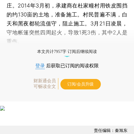
庄。2014年3月初，承建商在杜家疃村用铁皮围挡
的约130亩的土地，准备施工。村民普遍不满，白
天和黑夜都轮流值守，阻止施工。3月21日凌晨，
守地帐篷突然四周起火，导致1死3伤，其中2人是
重伤。
本文共计7957字 订阅后继续阅读
登录
后获取已订阅的阅读权限
财新通会员
订阅/会员升级
可畅读全文
责任编辑：秦旭东