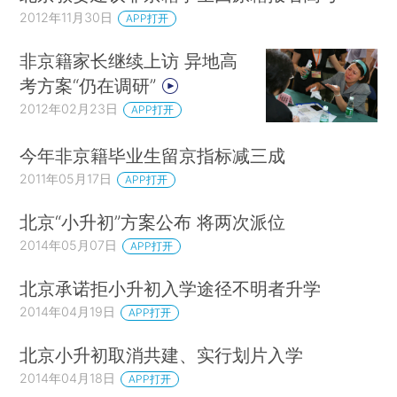
2012年11月30日
APP打开
非京籍家长继续上访 异地高
考方案“仍在调研”
2012年02月23日
APP打开
今年非京籍毕业生留京指标减三成
2011年05月17日
APP打开
北京“小升初”方案公布 将两次派位
2014年05月07日
APP打开
北京承诺拒小升初入学途径不明者升学
2014年04月19日
APP打开
北京小升初取消共建、实行划片入学
2014年04月18日
APP打开