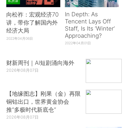
私房课
In Depth: As
向松祚：宏观经济70
Tencent Lays Off
讲，带你了解国内外
Staff, Is Its ‘Winter’
经济大局
Approaching?
2022年04月06日
2022年04月01日
财新周刊｜AI短剧涌向海外
2026年08月07日
【地缘图志】刚果（金）再限
铜钴出口，世界黄金协会
推“多极时代新底仓”
2026年08月07日