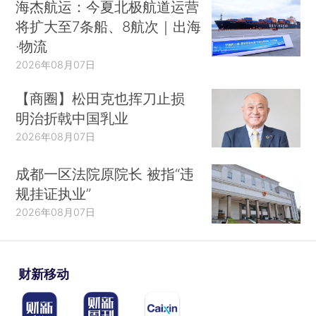
海杰航运：今夏北极航道运营
将扩大至7条船、8航次｜出海
·物流
2026年08月07日
【商圈】松田克也挥刀止损
明治折戟中国乳业
2026年08月07日
成都一区法院原院长 被指“违
规挂证执业”
2026年08月07日
财新移动