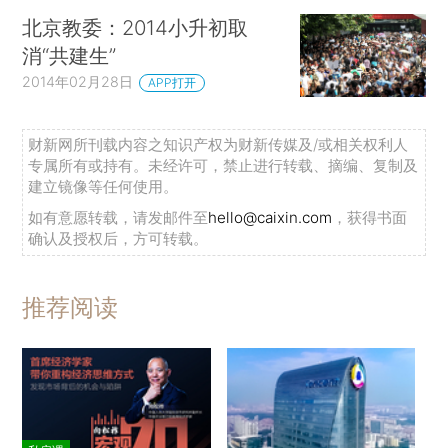
北京教委：2014小升初取
消“共建生”
2014年02月28日
APP打开
财新网所刊载内容之知识产权为财新传媒及/或相关权利人
专属所有或持有。未经许可，禁止进行转载、摘编、复制及
建立镜像等任何使用。
如有意愿转载，请发邮件至
hello@caixin.com
，获得书面
确认及授权后，方可转载。
推荐阅读