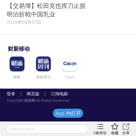
【交易簿】松田克也挥刀止损
明治折戟中国乳业
2026年08月07日
财新移动
财新
财新周刊
Caixin
登录
网页版
订阅电邮
|
|
Copyright 财新网 All Rights Reserved
App 内打开
发表评论得积分
0
条评论
收藏
分享