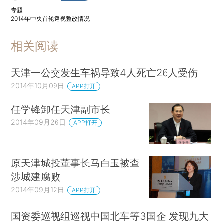
专题
2014年中央首轮巡视整改情况
相关阅读
天津一公交发生车祸导致4人死亡26人受伤
2014年10月09日
APP打开
任学锋卸任天津副市长
2014年09月26日
APP打开
原天津城投董事长马白玉被查
涉城建腐败
2014年09月12日
APP打开
国资委巡视组巡视中国北车等3国企 发现九大