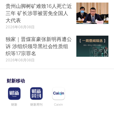
贵州山脚树矿难致16人死亡近
三年 矿长涉罪被罢免全国人
大代表
2026年08月08日
独家｜晋煤富豪张新明再遭公
诉 涉组织领导黑社会性质组
织等17宗罪名
2026年08月08日
财新移动
财新
财新周刊
Caixin