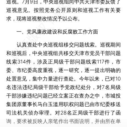
巡视。7月9日，中央巡视组向中共天津市委反馈了
巡视意见。按照党务公开原则和巡视工作有关要
求，现将巡视整改情况予以公布。
一、党风廉政建设和反腐败工作方面
认真查处中央巡视组移交问题线索。巡视期间
和巡视后，中央巡视组共移交天津市党员干部问题
线索314件，涉及正局级干部问题线索117件，市
委、市纪委高度重视，逐一研究，逐一提出明确的
处置意见，集中力量进行查处。今年以来，已对10
名违法违纪局级干部给予党政纪处分，对7名局级
干部涉嫌违纪问题已经立案正在查办之中，市城投
集团原董事长马白玉滥用职权问题已由市纪委移送
司法机关侦办审理。对28名正局级干部进行了函
询，要求被反映人亲笔作出书面说明，并由所在单