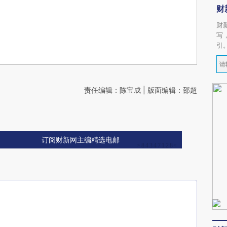
财
财
写
引
责任编辑：陈宝成 | 版面编辑：邵超
订阅财新网主编精选电邮