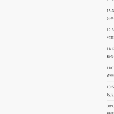
13:
分事
12:
涉罪
11:1
积金
11:0
逐季
10:
远是
08:
纪违