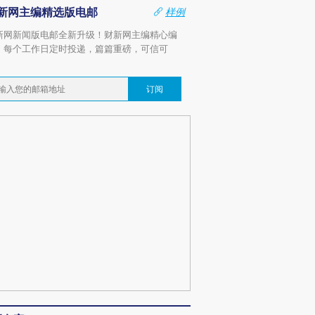
新网主编精选版电邮
样例
新网新闻版电邮全新升级！财新网主编精心编
，每个工作日定时投递，篇篇重磅，可信可
。
订阅