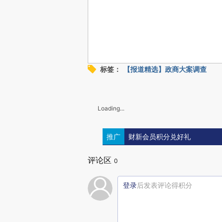
标签：
【报道精选】政商大案调查
Loading...
推广
财新会员积分兑好礼
评论区
0
登录
后发表评论得积分