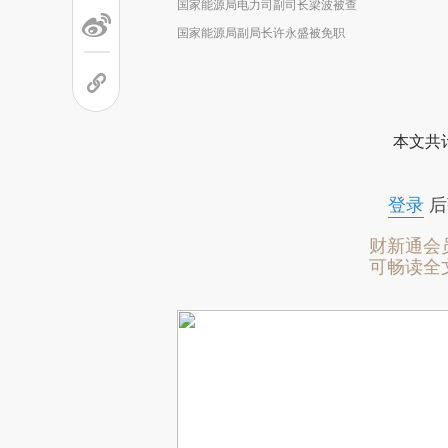
国家能源局电力司副司长梁波被查
国家能源局副局长许永盛被免职
本文共计
登录
后
财新通会
可畅读全