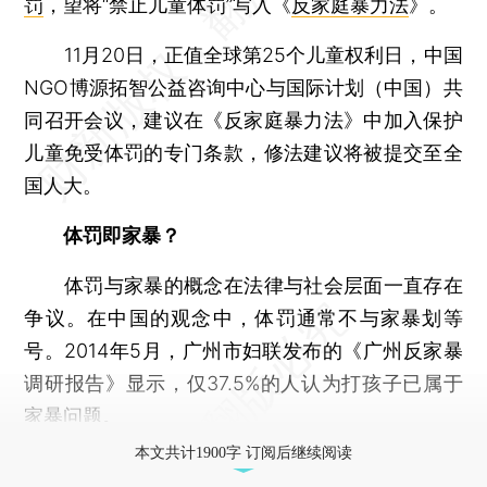
罚
，望将“禁止儿童体罚”写入《
反家庭暴力法
》。
11月20日，正值全球第25个儿童权利日，中国
NGO博源拓智公益咨询中心与国际计划（中国）共
同召开会议，建议在《反家庭暴力法》中加入保护
儿童免受体罚的专门条款，修法建议将被提交至全
国人大。
体罚即家暴？
体罚与家暴的概念在法律与社会层面一直存在
争议。在中国的观念中，体罚通常不与家暴划等
号。2014年5月，广州市妇联发布的《广州反家暴
调研报告》显示，仅37.5%的人认为打孩子已属于
家暴问题。
本文共计1900字 订阅后继续阅读