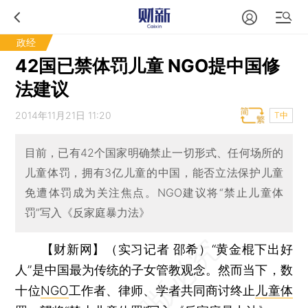
政经
42国已禁体罚儿童 NGO提中国修
法建议
2014年11月21日 11:20
T中
目前，已有42个国家明确禁止一切形式、任何场所的
儿童体罚，拥有3亿儿童的中国，能否立法保护儿童
免遭体罚成为关注焦点。NGO建议将“禁止儿童体
罚”写入《反家庭暴力法》
【财新网】（实习记者 邵希）
“黄金棍下出好
人”是中国最为传统的子女管教观念。然而当下，数
十位
NGO
工作者、律师、学者共同商讨终止
儿童体