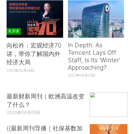
私房课
In Depth: As
向松祚：宏观经济70
Tencent Lays Off
讲，带你了解国内外
Staff, Is Its ‘Winter’
经济大局
Approaching?
2022年04月06日
2022年04月01日
最新财新周刊｜欧洲高温改变
了什么？
2026年08月09日
{{最新周刊导播｜社保基数加