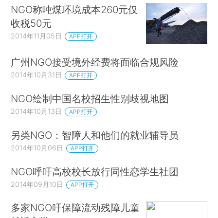
NGO称吨煤环境成本260元仅
收税50元
2014年11月05日
APP打开
广州NGO接受境外经费将面临合规风险
2014年10月31日
APP打开
NGO绘制中国名校招生性别歧视地图
2014年10月13日
APP打开
另类NGO：智障人和他们的就业辅导员
2014年10月06日
APP打开
NGO呼吁高校校长放行同性恋学生社团
2014年09月10日
APP打开
多家NGO吁保障流动残障儿童