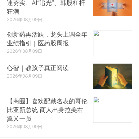
速夯实、AI“追光”、韩股杠杆
狂潮
2026年08月09日
创新药再活跃，龙头上调全年
业绩指引｜医药股周报
2026年08月09日
心智｜教孩子真正阅读
2026年08月09日
【商圈】喜欢配戴名表的哥伦
比亚新总统 商人出身拉美右
翼又一员
2026年08月09日