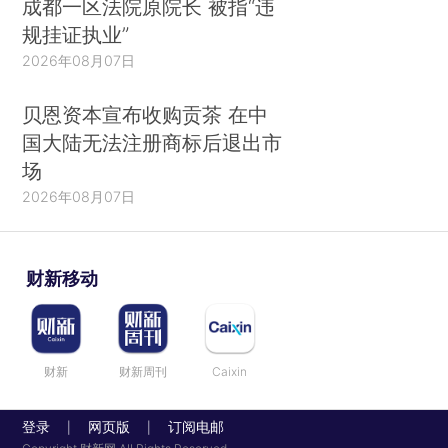
成都一区法院原院长 被指“违
规挂证执业”
2026年08月07日
贝恩资本宣布收购贡茶 在中
国大陆无法注册商标后退出市
场
2026年08月07日
财新移动
财新
财新周刊
Caixin
登录
网页版
订阅电邮
|
|