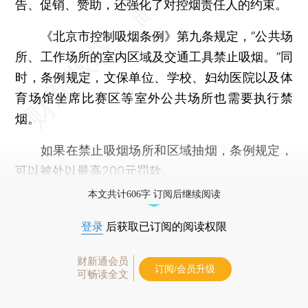
告、促销、赞助，还强化了对控烟责任人的约束。
《北京市控制吸烟条例》第九条规定，“公共场
所、工作场所的室内区域及交通工具禁止吸烟。”同
时，条例规定，文保单位、学校、妇幼医院以及体
育场馆坐席比赛区等室外公共场所也需要执行禁
烟。
如果在禁止吸烟场所和区域抽烟，条例规定，
可以被处以最高200元罚款。
本文共计606字 订阅后继续阅读
登录
后获取已订阅的阅读权限
财新通会员
订阅/会员升级
可畅读全文