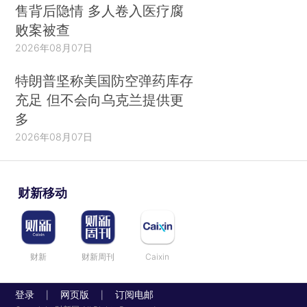
售背后隐情 多人卷入医疗腐
败案被查
2026年08月07日
特朗普坚称美国防空弹药库存
充足 但不会向乌克兰提供更
多
2026年08月07日
财新移动
财新
财新周刊
Caixin
登录
网页版
订阅电邮
|
|