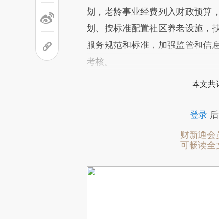
划，老龄事业经费列入财政预算
划、按标准配置社区养老设施，
服务规范和标准，加强监管和信
考核。
本文共计
登录
后
财新通会
可畅读全