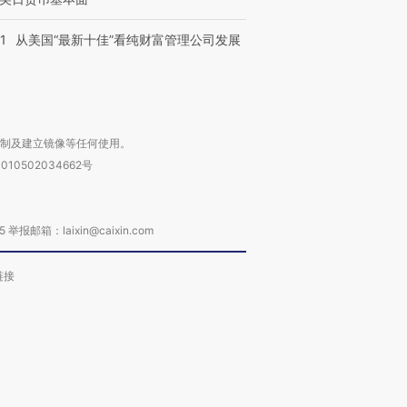
1
从美国“最新十佳”看纯财富管理公司发展
复制及建立镜像等任何使用。
010502034662号
箱：laixin@caixin.com
链接