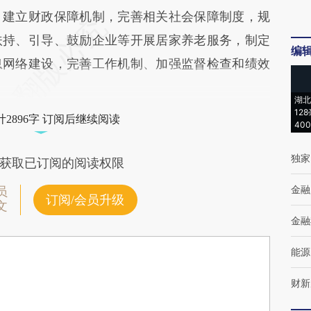
，建立财政保障机制，完善相关社会保障制度，规
扶持、引导、鼓励企业等开展居家养老服务，制定
编
息网络建设，完善工作机制、加强监督检查和绩效
湖北
12
2896字 订阅后继续阅读
40
独家
获取已订阅的阅读权限
金融
员
订阅/会员升级
文
金融
能源
财新