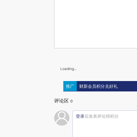
Loading...
推广
财新会员积分兑好礼
评论区
0
登录
后发表评论得积分