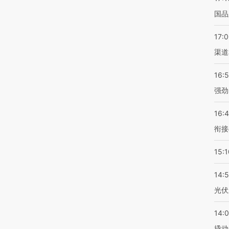
国品
17:
渠道
16:
强劲
16:
衔接
15:1
14:
光伏
14:
撬动