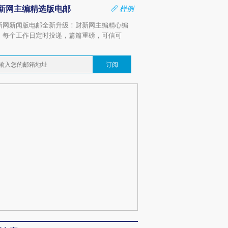
新网主编精选版电邮
样例
新网新闻版电邮全新升级！财新网主编精心编
，每个工作日定时投递，篇篇重磅，可信可
。
订阅