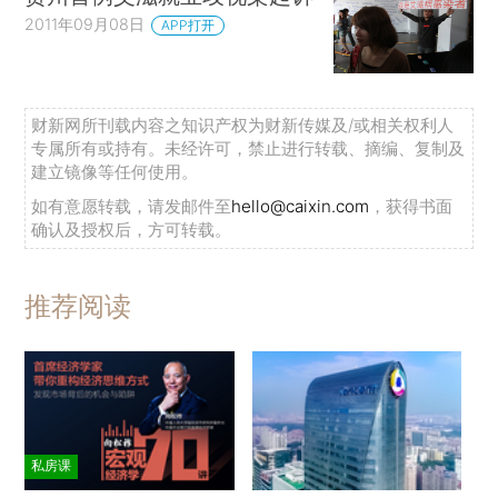
2011年09月08日
APP打开
财新网所刊载内容之知识产权为财新传媒及/或相关权利人
专属所有或持有。未经许可，禁止进行转载、摘编、复制及
建立镜像等任何使用。
如有意愿转载，请发邮件至
hello@caixin.com
，获得书面
确认及授权后，方可转载。
推荐阅读
私房课