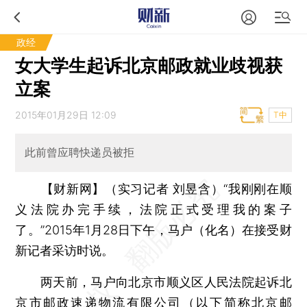
政经
女大学生起诉北京邮政就业歧视获
立案
2015年01月29日 12:09
T中
此前曾应聘快递员被拒
【财新网】（实习记者 刘昱含）
“我刚刚在顺
义法院办完手续，法院正式受理我的案子
了。”2015年1月28日下午，马户（化名）在接受财
新记者采访时说。
两天前，马户向北京市顺义区人民法院起诉北
京市邮政速递物流有限公司（以下简称北京邮