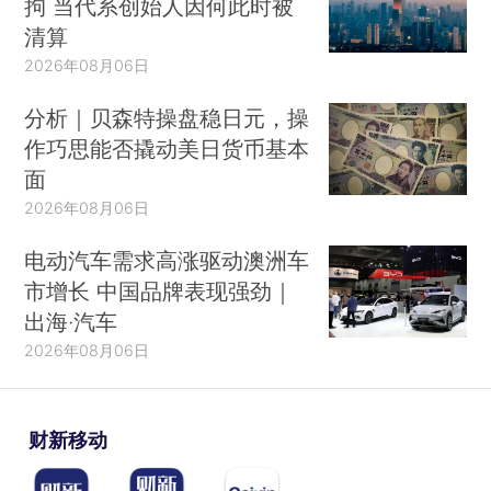
拘 当代系创始人因何此时被
清算
2026年08月06日
分析｜贝森特操盘稳日元，操
作巧思能否撬动美日货币基本
面
2026年08月06日
电动汽车需求高涨驱动澳洲车
市增长 中国品牌表现强劲｜
出海·汽车
2026年08月06日
财新移动