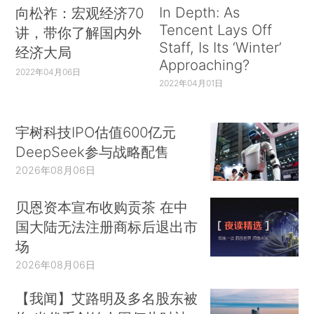
In Depth: As
向松祚：宏观经济70
Tencent Lays Off
讲，带你了解国内外
Staff, Is Its ‘Winter’
经济大局
Approaching?
2022年04月06日
2022年04月01日
宇树科技IPO估值600亿元
DeepSeek参与战略配售
2026年08月06日
贝恩资本宣布收购贡茶 在中
国大陆无法注册商标后退出市
场
2026年08月06日
【我闻】艾路明及多名股东被