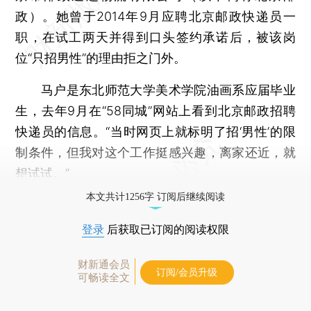
政）。她曾于2014年9月应聘北京邮政快递员一
职，在试工两天并得到口头签约承诺后，被该岗
位“只招男性”的理由拒之门外。
马户是东北师范大学美术学院油画系应届毕业
生，去年9月在“58同城”网站上看到北京邮政招聘
快递员的信息。“当时网页上就标明了招‘男性’的限
制条件，但我对这个工作挺感兴趣，离家还近，就
想试试。”
本文共计1256字 订阅后继续阅读
登录
后获取已订阅的阅读权限
财新通会员
订阅/会员升级
可畅读全文