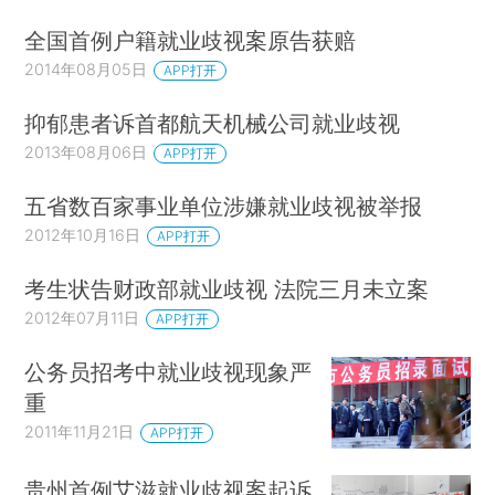
全国首例户籍就业歧视案原告获赔
2014年08月05日
APP打开
抑郁患者诉首都航天机械公司就业歧视
2013年08月06日
APP打开
五省数百家事业单位涉嫌就业歧视被举报
2012年10月16日
APP打开
考生状告财政部就业歧视 法院三月未立案
2012年07月11日
APP打开
公务员招考中就业歧视现象严
重
2011年11月21日
APP打开
贵州首例艾滋就业歧视案起诉