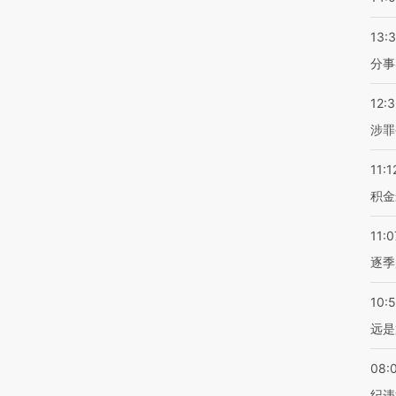
13:
分事
12:
涉罪
11:1
积金
11:0
逐季
10:
远是
08:
纪违