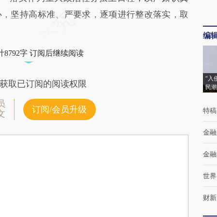
心，坚持高标准、严要求，逐项进行整改落实，取
编
8792字 订阅后继续阅读
“入
获取已订阅的阅读权限
民潮
员
订阅/会员升级
特稿
文
金融
金融
世界
财新