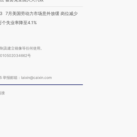
43
7月美国劳动力市场意外放缓 岗位减少
3万个失业率降至4.1%
复制及建立镜像等任何使用。
010502034662号
箱：laixin@caixin.com
链接