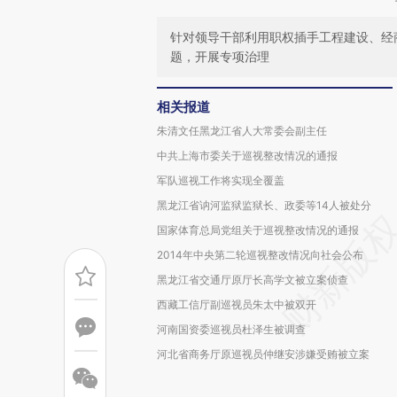
针对领导干部利用职权插手工程建设、经
题，开展专项治理
相关报道
朱清文任黑龙江省人大常委会副主任
中共上海市委关于巡视整改情况的通报
军队巡视工作将实现全覆盖
黑龙江省讷河监狱监狱长、政委等14人被处分
国家体育总局党组关于巡视整改情况的通报
2014年中央第二轮巡视整改情况向社会公布
黑龙江省交通厅原厅长高学文被立案侦查
西藏工信厅副巡视员朱太中被双开
河南国资委巡视员杜泽生被调查
河北省商务厅原巡视员仲继安涉嫌受贿被立案