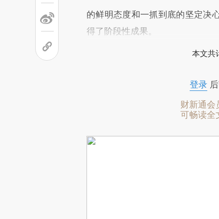
的鲜明态度和一抓到底的坚定决
得了阶段性成果。
本文共计
登录
后
财新通会
可畅读全