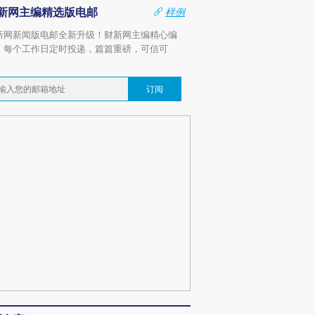
新网主编精选版电邮
样例
新网新闻版电邮全新升级！财新网主编精心编
，每个工作日定时投递，篇篇重磅，可信可
。
订阅