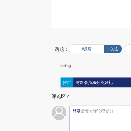
话题：
#反腐
+关注
Loading...
推广
财新会员积分兑好礼
评论区
0
登录
后发表评论得积分