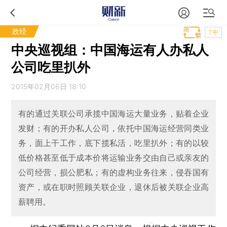
政经
T中
中央巡视组：中国海运有人办私人
公司吃里扒外
2015年02月06日 18:10
有的通过关联公司承揽中国海运大量业务，贴着企业
发财；有的开办私人公司，依托中国海运经营同类业
务，面上干工作，底下揽私活，吃里扒外；有的以较
低价格甚至低于成本价将运输业务交由自己或亲友的
公司经营，损公肥私；有的虚构业务往来，侵吞国有
资产，或在职时照顾关联企业，退休后被关联企业高
薪聘用。