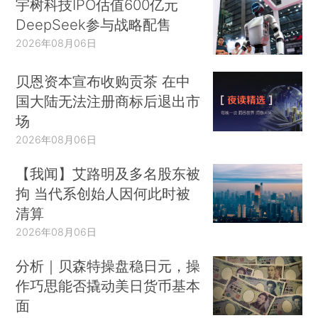
宇树科技IPO估值600亿元
DeepSeek参与战略配售
2026年08月06日
贝恩资本宣布收购贡茶 在中
国大陆无法注册商标后退出市
场
2026年08月06日
【我闻】艾路明及多名股东被
拘 当代系创始人因何此时被
清算
2026年08月06日
分析｜贝森特操盘稳日元，操
作巧思能否撬动美日货币基本
面