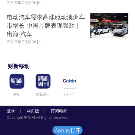
2026年08月06日
电动汽车需求高涨驱动澳洲车
市增长 中国品牌表现强劲｜
出海·汽车
2026年08月06日
财新移动
财新
财新周刊
Caixin
登录
网页版
订阅电邮
|
|
Copyright 财新网 All Rights Reserved
App 内打开