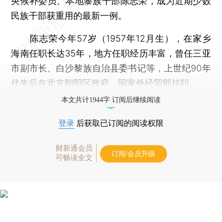
央候补委员、本地黎族干部陈志荣，成为近期少数
民族干部获重用的最新一例。
陈志荣今年57岁（1957年12月生），在家乡
海南任职长达35年，地方任职经历丰富，曾任三亚
市副市长、白沙黎族自治县委书记等，上世纪90年
代先后在北京朝阳区政府、国家外经贸部挂职。
本文共计1944字 订阅后继续阅读
登录
后获取已订阅的阅读权限
财新通会员
订阅/会员升级
可畅读全文