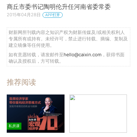
商丘市委书记陶明伦升任河南省委常委
2015年04月28日
APP打开
财新网所刊载内容之知识产权为财新传媒及/或相关权利人
专属所有或持有。未经许可，禁止进行转载、摘编、复制及
建立镜像等任何使用。
如有意愿转载，请发邮件至
hello@caixin.com
，获得书面
确认及授权后，方可转载。
推荐阅读
私房课