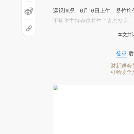
巡视情况。6月16日上午，桑竹
王炳华主持会议并作了表态发言。
本文共计
登录
后
财新通会
可畅读全