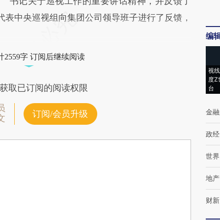
书记关于巡视工作的重要讲话精神，并反馈了
梅代表中央巡视组向集团公司领导班子进行了反馈，
编
2559字 订阅后继续阅读
视线
度Z
获取已订阅的阅读权限
台
员
金融
订阅/会员升级
文
政经
世界
地产
财新