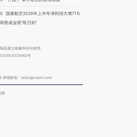
10
国泰航空2026年上半年净利润大增71%
局势成业绩“双刃剑”
复制及建立镜像等任何使用。
010502034662号
箱：laixin@caixin.com
链接