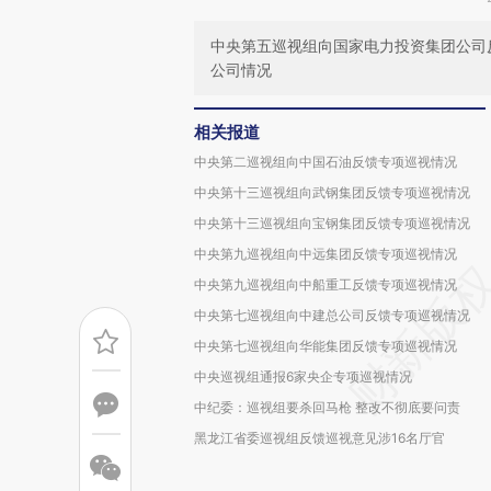
中央第五巡视组向国家电力投资集团公司
公司情况
相关报道
中央第二巡视组向中国石油反馈专项巡视情况
中央第十三巡视组向武钢集团反馈专项巡视情况
中央第十三巡视组向宝钢集团反馈专项巡视情况
中央第九巡视组向中远集团反馈专项巡视情况
中央第九巡视组向中船重工反馈专项巡视情况
中央第七巡视组向中建总公司反馈专项巡视情况
中央第七巡视组向华能集团反馈专项巡视情况
中央巡视组通报6家央企专项巡视情况
中纪委：巡视组要杀回马枪 整改不彻底要问责
黑龙江省委巡视组反馈巡视意见涉16名厅官