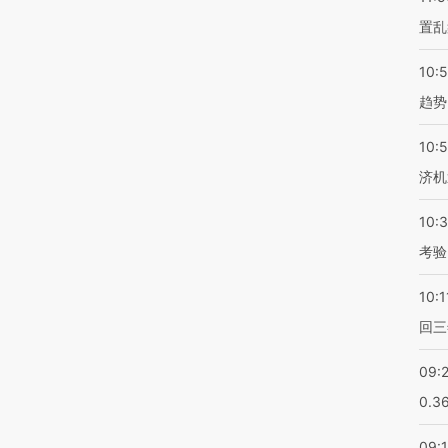
置乱
10:
趋势
10:
济机
10:
考验
10:1
回三
09:
0.3
09: