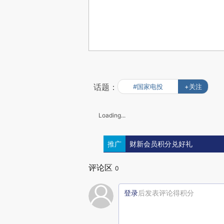
话题：
#国家电投
+关注
Loading...
推广
财新会员积分兑好礼
评论区
0
登录
后发表评论得积分