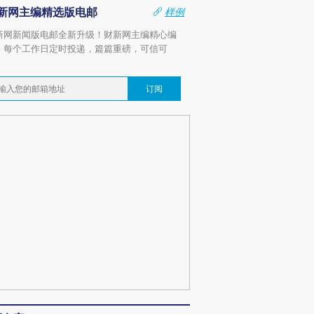
新网主编精选版电邮
样例
新网新闻版电邮全新升级！财新网主编精心编
，每个工作日定时投递，篇篇重磅，可信可
。
订阅