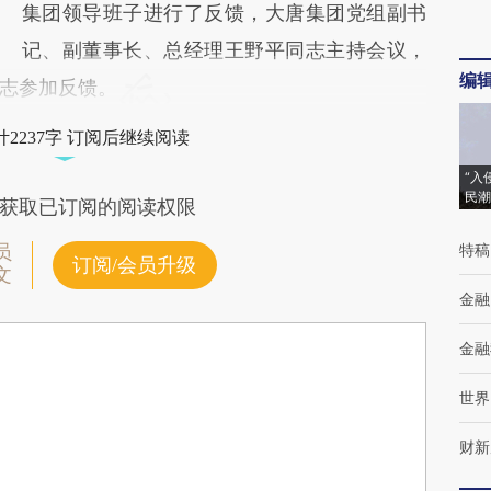
集团领导班子进行了反馈，大唐集团党组副书
记、副董事长、总经理王野平同志主持会议，
编
志参加反馈。
2237字 订阅后继续阅读
“入
民潮
获取已订阅的阅读权限
特稿
员
订阅/会员升级
文
金融
金融
世界
财新