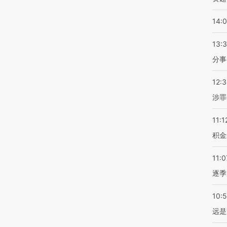
14:
13:
分事
12:
涉罪
11:1
积金
11:0
逐季
10:
远是