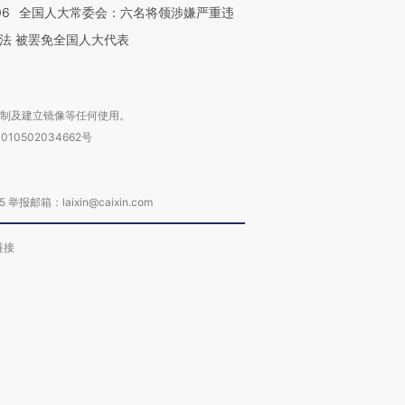
06
全国人大常委会：六名将领涉嫌严重违
法 被罢免全国人大代表
复制及建立镜像等任何使用。
010502034662号
箱：laixin@caixin.com
链接