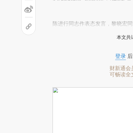
陈进行同志作表态发言，黎晓宏同
本文共计
登录
后
财新通会
可畅读全