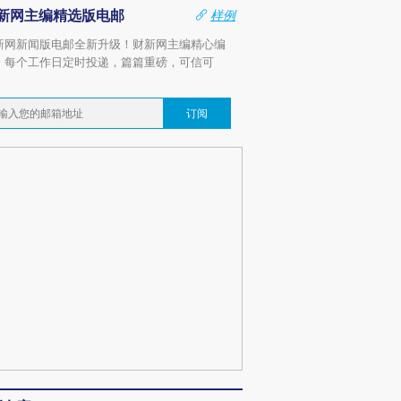
新网主编精选版电邮
样例
新网新闻版电邮全新升级！财新网主编精心编
，每个工作日定时投递，篇篇重磅，可信可
。
订阅