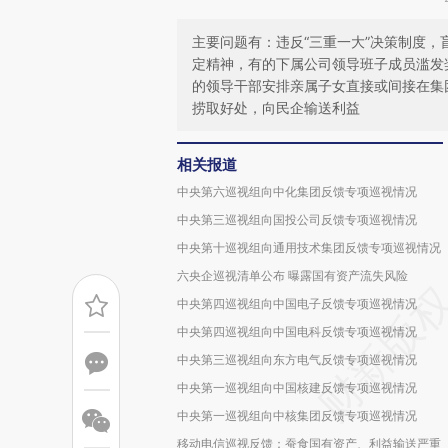
主要问题有：违反“三重一大”决策制度
定精神，有的下属公司领导班子成员滥发
的领导干部安排亲属子女直接或间接在集
捞取好处，向民企输送利益
相关报道
中央第六巡视组向中化集团反馈专项巡视情况
中央第三巡视组向国投公司反馈专项巡视情况
中央第十巡视组向通用技术集团反馈专项巡视情况
六央企巡视清单公布 曝露国有资产流失风险
中央第四巡视组向中国电子反馈专项巡视情况
中央第四巡视组向中国电科反馈专项巡视情况
中央第三巡视组向东方电气反馈专项巡视情况
中央第一巡视组向中国核建反馈专项巡视情况
中央第一巡视组向中核集团反馈专项巡视情况
移动电信巡视反馈：蚕食国有资产、利益输送严重