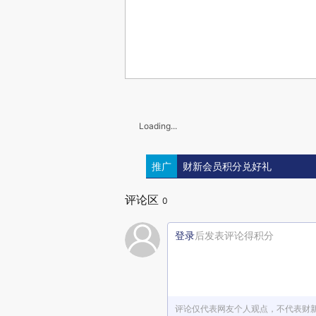
Loading...
推广
财新会员积分兑好礼
评论区
0
登录
后发表评论得积分
评论仅代表网友个人观点，不代表财