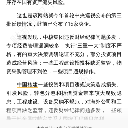
序存在国有资产流失风险。
这也是该网站就今年首轮中央巡视公布的第三
批反馈情况，此前已公布了15家央企。
巡视发现，
中核集团
违反财经纪律问题多发，
专项经费管理漏洞较多；执行“三重一大”制度不严
格，有的重大决策调研论证不充分，部分投资项目
造成经营风险；一些工程建设招投标缺乏监管，物
资采购管理不到位，一些项目违规操作。
中国核建
一些投资和项目违规决策造成损失、
引发风险，转包分包和拆借资金带来较大腐败隐
患，工程建设、设备采购不规范，对海外公司和工
程项目缺乏监管，违反财经纪律问题多发，一些领
导干部亲属或特定关系人围绕工程项目牟利。