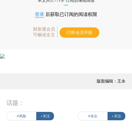
本文共计771字 订阅后继续阅读
登录
后获取已订阅的阅读权限
财新通会员
订阅/会员升级
可畅读全文
版面编辑：王永
话题：
#风险
+关注
#央企
+关注