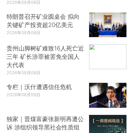
2026年08月08日
特朗普召开矿业圆桌会 拟向
关键矿产投资超20亿美元
2026年08月08日
贵州山脚树矿难致16人死亡近
三年 矿长涉罪被罢免全国人
大代表
2026年08月08日
专栏｜沃什遭遇信任危机
2026年08月08日
独家｜晋煤富豪张新明再遭公
诉 涉组织领导黑社会性质组