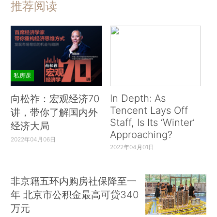
推荐阅读
私房课
In Depth: As
向松祚：宏观经济70
Tencent Lays Off
讲，带你了解国内外
Staff, Is Its ‘Winter’
经济大局
Approaching?
2022年04月06日
2022年04月01日
非京籍五环内购房社保降至一
年 北京市公积金最高可贷340
万元