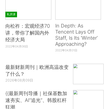
私房课
In Depth: As
向松祚：宏观经济70
Tencent Lays Off
讲，带你了解国内外
Staff, Is Its ‘Winter’
经济大局
Approaching?
2022年04月06日
2022年04月01日
最新财新周刊｜欧洲高温改变
了什么？
2026年08月09日
{{最新周刊导播｜社保基数加
速夯实、AI“追光”、韩股杠杆
狂潮