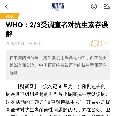
政经
WHO：2/3受调查者对抗生素存误
解
2015年11月23日 16:17
T中
在中国的医院里，抗生素使用率高达74%，而在英美
是22%和25%。中国正面临着最严重的抗生素耐药性
危机
【财新网】（实习记者 吕光一）
刚刚过去的一
周是
世卫组织
发起的世界首个提高
抗生素
认识周。
这次活动的主题是“慎重对待抗生素”，其目标是提
高全球对抗生素耐药性问题的认识，并在公众、卫