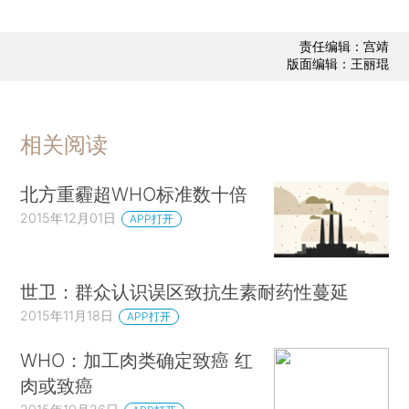
责任编辑：宫靖
版面编辑：王丽琨
相关阅读
北方重霾超WHO标准数十倍
2015年12月01日
APP打开
世卫：群众认识误区致抗生素耐药性蔓延
2015年11月18日
APP打开
WHO：加工肉类确定致癌 红
肉或致癌