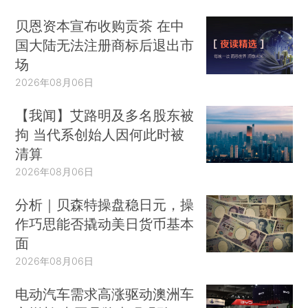
贝恩资本宣布收购贡茶 在中
国大陆无法注册商标后退出市
场
2026年08月06日
【我闻】艾路明及多名股东被
拘 当代系创始人因何此时被
清算
2026年08月06日
分析｜贝森特操盘稳日元，操
作巧思能否撬动美日货币基本
面
2026年08月06日
电动汽车需求高涨驱动澳洲车