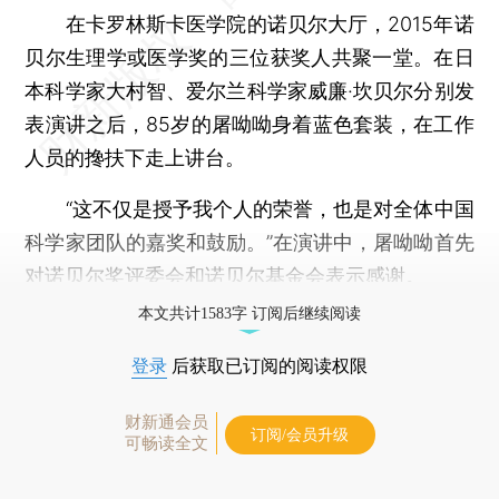
在卡罗林斯卡医学院的诺贝尔大厅，2015年诺
贝尔生理学或医学奖的三位获奖人共聚一堂。在日
本科学家大村智、爱尔兰科学家威廉·坎贝尔分别发
表演讲之后，85岁的屠呦呦身着蓝色套装，在工作
人员的搀扶下走上讲台。
“这不仅是授予我个人的荣誉，也是对全体中国
科学家团队的嘉奖和鼓励。”在演讲中，屠呦呦首先
对诺贝尔奖评委会和诺贝尔基金会表示感谢。
本文共计1583字 订阅后继续阅读
登录
后获取已订阅的阅读权限
财新通会员
订阅/会员升级
可畅读全文