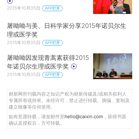
2015年10月05日
APP打开
屠呦呦与美、日科学家分享2015年诺贝尔生
理或医学奖
2015年10月05日
APP打开
屠呦呦因发现青蒿素获得2015
年诺贝尔生理或医学奖
2015年10月05日
APP打开
财新网所刊载内容之知识产权为财新传媒及/或相关权利人
专属所有或持有。未经许可，禁止进行转载、摘编、复制及
建立镜像等任何使用。
如有意愿转载，请发邮件至
hello@caixin.com
，获得书面
确认及授权后，方可转载。