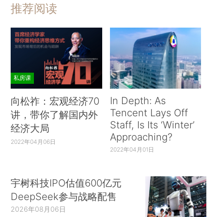
推荐阅读
私房课
In Depth: As
向松祚：宏观经济70
Tencent Lays Off
讲，带你了解国内外
Staff, Is Its ‘Winter’
经济大局
Approaching?
2022年04月06日
2022年04月01日
宇树科技IPO估值600亿元
DeepSeek参与战略配售
2026年08月06日