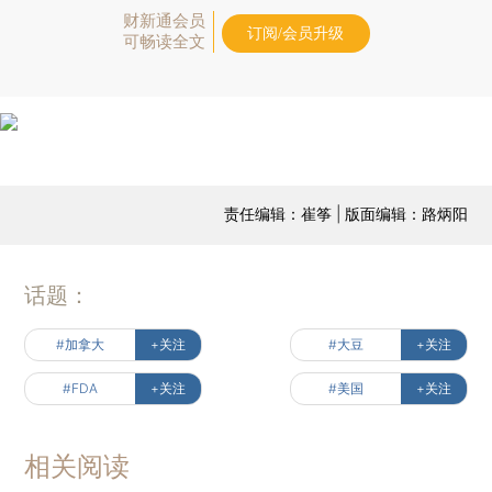
财新通会员
订阅/会员升级
可畅读全文
责任编辑：崔筝 | 版面编辑：路炳阳
话题：
#加拿大
+关注
#大豆
+关注
#FDA
+关注
#美国
+关注
相关阅读