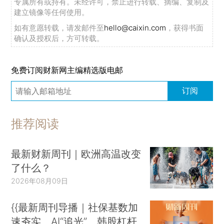
专属所有或持有。未经许可，禁止进行转载、摘编、复制及
建立镜像等任何使用。
如有意愿转载，请发邮件至
hello@caixin.com
，获得书面
确认及授权后，方可转载。
免费订阅财新网主编精选版电邮
订阅
推荐阅读
最新财新周刊｜欧洲高温改变
了什么？
2026年08月09日
{{最新周刊导播｜社保基数加
速夯实、AI“追光”、韩股杠杆