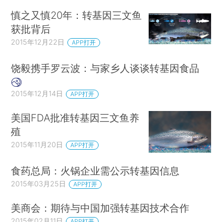
慎之又慎20年：转基因三文鱼
获批背后
2015年12月22日
APP打开
饶毅携手罗云波：与家乡人谈谈转基因食品
2015年12月14日
APP打开
美国FDA批准转基因三文鱼养
殖
2015年11月20日
APP打开
食药总局：火锅企业需公示转基因信息
2015年03月25日
APP打开
美商会：期待与中国加强转基因技术合作
2015年02月11日
APP打开