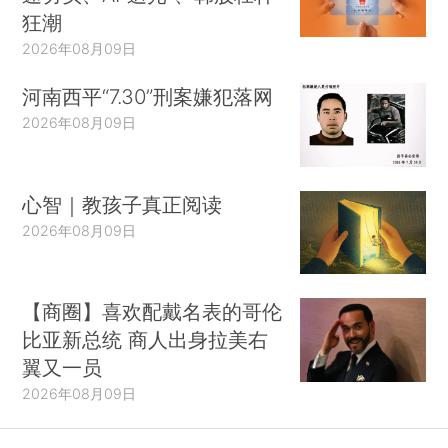
狂潮
2026年08月09日
河南西平“7.30”刑案嫌犯落网
2026年08月09日
心智｜教孩子真正阅读
2026年08月09日
【商圈】喜欢配戴名表的哥伦
比亚新总统 商人出身拉美右
翼又一员
2026年08月09日