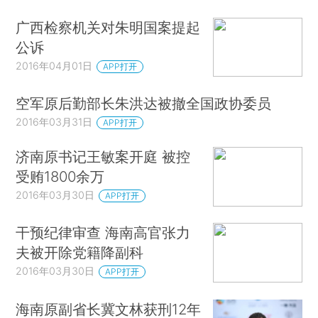
广西检察机关对朱明国案提起
公诉
2016年04月01日
APP打开
空军原后勤部长朱洪达被撤全国政协委员
2016年03月31日
APP打开
济南原书记王敏案开庭 被控
受贿1800余万
2016年03月30日
APP打开
干预纪律审查 海南高官张力
夫被开除党籍降副科
2016年03月30日
APP打开
海南原副省长冀文林获刑12年