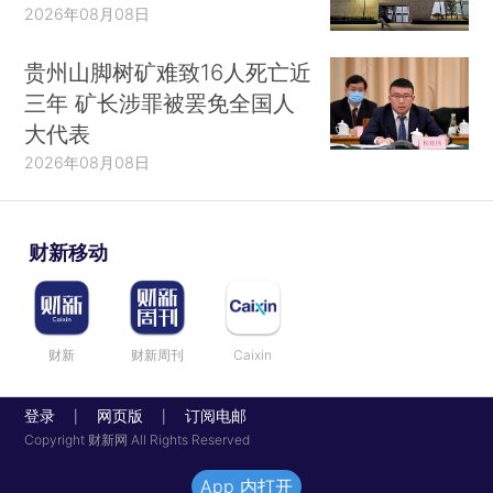
2026年08月08日
贵州山脚树矿难致16人死亡近
三年 矿长涉罪被罢免全国人
大代表
2026年08月08日
财新移动
财新
财新周刊
Caixin
登录
网页版
订阅电邮
|
|
Copyright 财新网 All Rights Reserved
App 内打开