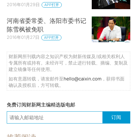
2016年01月29日
APP打开
河南省委常委、洛阳市委书记
陈雪枫被免职
2016年01月27日
APP打开
财新网所刊载内容之知识产权为财新传媒及/或相关权利人
专属所有或持有。未经许可，禁止进行转载、摘编、复制及
建立镜像等任何使用。
如有意愿转载，请发邮件至
hello@caixin.com
，获得书面
确认及授权后，方可转载。
免费订阅财新网主编精选版电邮
订阅