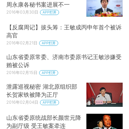
周永康各秘书案进展不一
2016年03月30日
APP打开
【反腐周记】拔头筹：王敏成丙申年首个被诉
高官
2016年02月21日
APP打开
山东省委原常委、济南市委原书记王敏涉嫌受
贿被公诉
2016年02月15日
APP打开
泄露巡视秘密 湖北原组织部
长贺家铁被降为正厅
2016年02月04日
APP打开
山东省委原统战部长颜世元降
为副厅级 受王敏案牵连