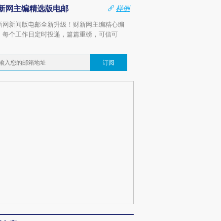
新网主编精选版电邮
样例
新网新闻版电邮全新升级！财新网主编精心编
，每个工作日定时投递，篇篇重磅，可信可
。
订阅