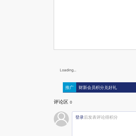
Loading...
推广
财新会员积分兑好礼
评论区
0
登录
后发表评论得积分