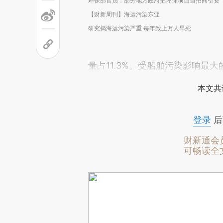
环保部官员：部分地方政府把环保项目当招商引资
【财新周刊】海运污染东亚
研究揭海运污染严重 每年致上万人早死
量占11.3%。受船舶污染影响最
本文共
登录
后
财新通会
可畅读全