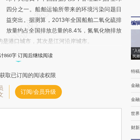
四分之一。船舶运输所带来的环境污染问题日
益突出。据测算，2013年全国船舶二氧化硫排
编
放量约占全国排放总量的8.4%，氮氧化物排放
大的是港口城市，其次是江河沿岸城市。
“入
计860字 订阅后继续阅读
民潮
特稿
获取已订阅的阅读权限
金融
员
订阅/会员升级
文
金融
世界
财新