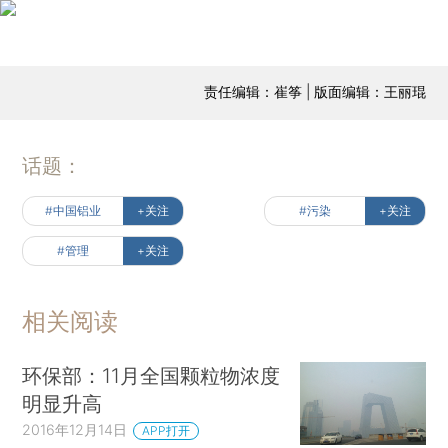
责任编辑：崔筝 | 版面编辑：王丽琨
话题：
#中国铝业
+关注
#污染
+关注
#管理
+关注
相关阅读
环保部：11月全国颗粒物浓度
明显升高
2016年12月14日
APP打开