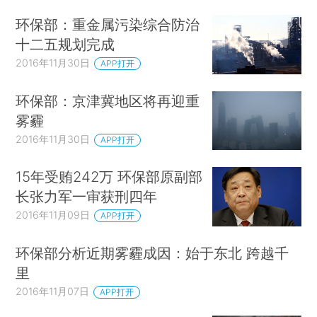
环保部：重金属污染综合防治
十二五规划完成
2016年11月30日
APP打开
环保部：京津冀地区将再迎重
雾霾
2016年11月30日
APP打开
15年受贿242万 环保部原副部
长张力军一审获刑四年
2016年11月09日
APP打开
环保部分析近期雾霾成因：始于东北 跨越千
里
2016年11月07日
APP打开