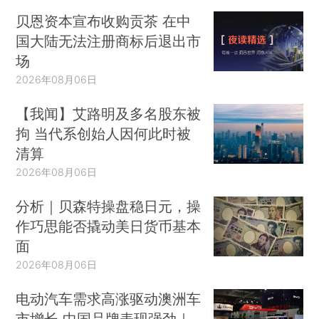
贝恩资本宣布收购贡茶 在中
国大陆无法注册商标后退出市
场
2026年08月06日
【我闻】艾路明及多名股东被
拘 当代系创始人因何此时被
清算
2026年08月06日
分析｜贝森特操盘稳日元，操
作巧思能否撬动美日货币基本
面
2026年08月06日
电动汽车需求高涨驱动澳洲车
市增长 中国品牌表现强劲｜