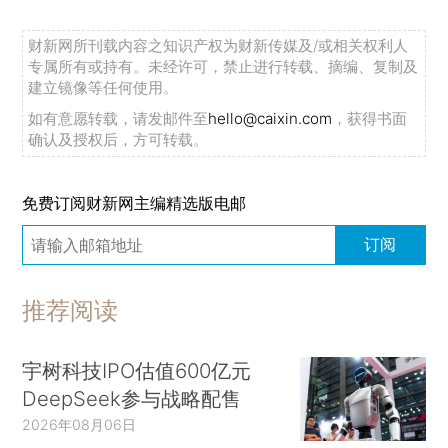
财新网所刊载内容之知识产权为财新传媒及/或相关权利人
专属所有或持有。未经许可，禁止进行转载、摘编、复制及
建立镜像等任何使用。
如有意愿转载，请发邮件至
hello@caixin.com
，获得书面
确认及授权后，方可转载。
免费订阅财新网主编精选版电邮
订阅
推荐阅读
宇树科技IPO估值600亿元
DeepSeek参与战略配售
2026年08月06日