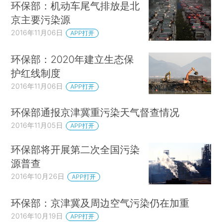
环保部：机动车尾气排放是北
京主要污染源
2016年11月06日
APP打开
环保部：2020年建立生态保
护红线制度
2016年11月06日
APP打开
环保部通报京津冀重污染天气督查情况
2016年11月05日
APP打开
环保部将开展第二次全国污染
源普查
2016年10月26日
APP打开
环保部：京津冀及周边空气污染仍在加重
2016年10月19日
APP打开