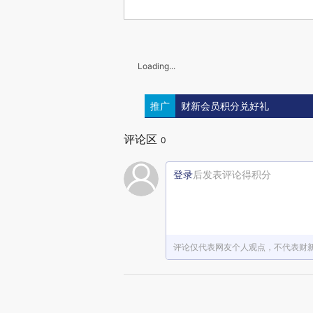
Loading...
推广
财新会员积分兑好礼
评论区
0
登录
后发表评论得积分
评论仅代表网友个人观点，不代表财