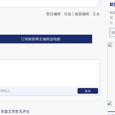
财
财
责任编辑：任波 | 版面编辑：王永
写
引
订阅财新网主编精选电邮
新网观点
发布
本篇文章暂无评论