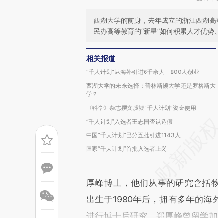
西湖大学的前身，去年成立的浙江西湖高
民办高等教育的“新星”如何积累人才优势
相关报道
“千人计划”从海外引进6千余人 800人创业
西湖大学的未来选择：普林斯顿大学还是罗格斯大
学？
《科学》杂志撰文质疑“千人计划”资金使用
“千人计划”入选者王志国否认造假
中国“千人计划”已分五批引进1143人
国家“千人计划”首批入选者上岗
厚峰博士，他们从事的研究含括
出生于1980年后，拥有多年的
进行博士后研究，郑厚峰曾留学加拿