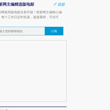
新网主编精选版电邮
样例
新网新闻版电邮全新升级！财新网主编精心编
，每个工作日定时投递，篇篇重磅，可信可
。
订阅