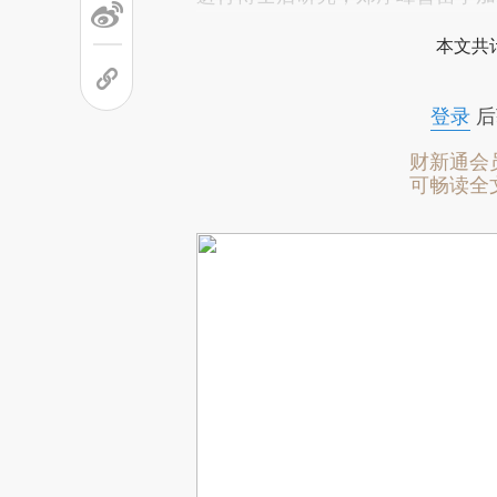
本文共计
登录
后
财新通会
可畅读全