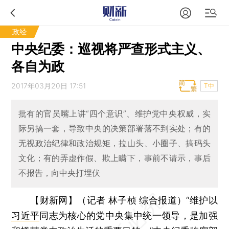
政经
中央纪委：巡视将严查形式主义、
各自为政
2017年03月20日 17:51
T中
批有的官员嘴上讲“四个意识”、维护党中央权威，实
际另搞一套，导致中央的决策部署落不到实处；有的
无视政治纪律和政治规矩，拉山头、小圈子、搞码头
文化；有的弄虚作假、欺上瞒下，事前不请示，事后
不报告，向中央打埋伏
【财新网】（记者 林子桢 综合报道）
“维护以
习近平
同志为核心的党中央集中统一领导，是加强