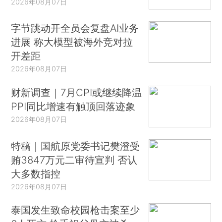
2026年08月07日
字节跳动开全员会复盘AI业务
进展 称大模型被海外竞对拉
开差距
2026年08月07日
财新调查｜7月CPI或继续降温
PPI同比增速有触顶回落迹象
2026年08月07日
特稿｜国航原党委书记樊澄受
贿3847万元二审待宣判 否认
大多数指控
2026年08月07日
泰国发生致命校园枪击案至少