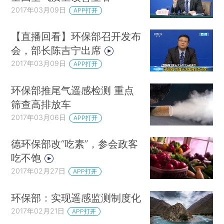
2017年03月09日
APP打开
【直播回看】环保部召开发布
会，部长陈吉宁出席
2017年03月09日
APP打开
环保部推尾气遥感检测 重点
筛查高排放车
2017年03月06日
APP打开
德环保部改“吃素”，参会政客
吃不饱
2017年02月27日
APP打开
环保部：实现遥感监测制度化
2017年02月21日
APP打开