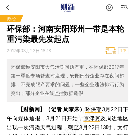
政经
环保部：河南安阳郑州一带是本轮
重污染最先发起点
2017年03月22日 18:18
T中
环保部称安阳市大气污染问题严重，在环保部2017年
第一季度专项督查时发现，安阳部分企业存在夜间超
排，不完成限产要求的问题；一些企业违法排污行为
突出；部分企业在线监控数据造假
【财新网】（记者 周泰来）
环保部
3月22日下
午向媒体通报，3月21日开始，
京津冀
及周边地区
出现一次污染天气过程，截至3月22日13时，太行