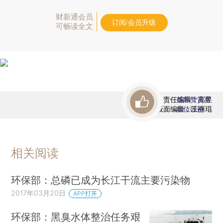
财新通会员
订阅/会员升级
可畅读全文
责任编辑：高昱
首席赞赏官
版面编辑：王丽琨
虚位以待
相关阅读
环保部：总磷已成为长江干流主要污染物
2017年03月20日
APP打开
环保部：黑臭水体整治任务艰