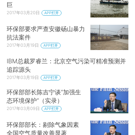
巨
2017年03月20日
APP打开
环保部要求严查安徽砀山暴力
抗法案件
2017年03月19日
APP打开
IBM总裁罗睿兰：北京空气污染可精准预测并
追踪源头
2017年03月19日
APP打开
环保部部长陈吉宁谈“加强生
态环境保护”（实录）
2017年03月09日
APP打开
环保部部长：剔除气象因素
全国空气质量改善显著