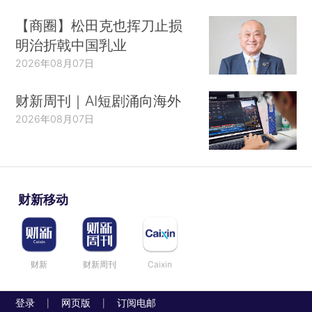
【商圈】松田克也挥刀止损
明治折戟中国乳业
2026年08月07日
财新周刊｜AI短剧涌向海外
2026年08月07日
财新移动
财新
财新周刊
Caixin
登录
网页版
订阅电邮
|
|