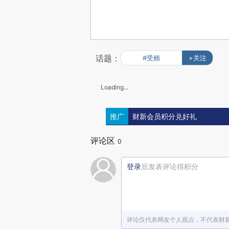
话题：
#受贿
+关注
Loading...
推广
财新会员积分兑好礼
评论区
0
登录
后发表评论得积分
评论仅代表网友个人观点，不代表财