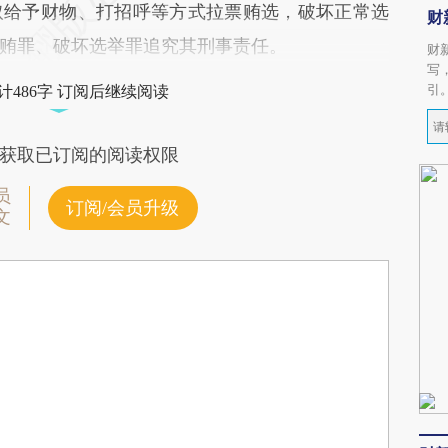
取给予财物、打招呼等方式拉票贿选，破坏正常选
财
贿罪、破坏选举罪追究其刑事责任。
财
写
引
计486字 订阅后继续阅读
获取已订阅的阅读权限
员
订阅/会员升级
文