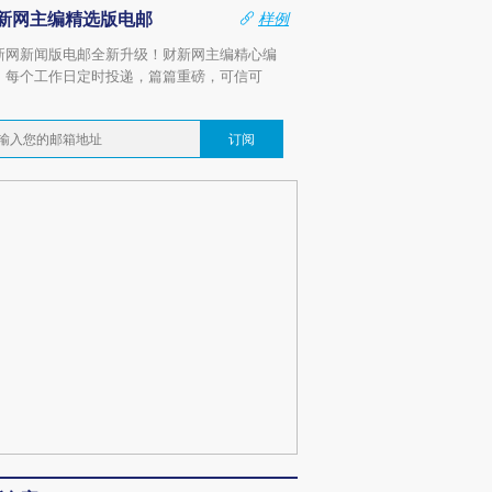
新网主编精选版电邮
样例
新网新闻版电邮全新升级！财新网主编精心编
，每个工作日定时投递，篇篇重磅，可信可
。
订阅