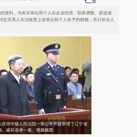
职务上的便利，为有关单位和个人在企业经营、职务调整、获选省
特定关系人非法收受上述单位和个人给予的财物，共计折合人
江省大庆市中级人民法院一审公开开庭审理了辽宁省
贿、破坏选举一案。视频截图