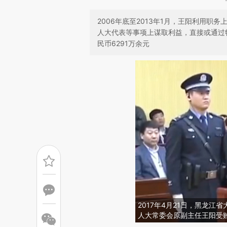
2006年底至2013年1月，王阳利用
人大代表等事项上谋取利益，直接或通过
民币6291万余元
2017年4月21日，黑龙
人大常委会原副主任王阳受