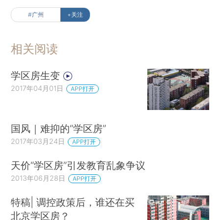
#广州
+关注
相关阅读
学区房生变
2017年04月01日
APP打开
国风｜难抑的“学区房”
2017年03月24日
APP打开
天价“学区房”引发教育乱象争议
2013年06月28日
APP打开
特稿| 调控政策后，谁还在买
北京学区房？