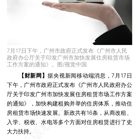
7月17日下午，广州市政府正式发布《广州市人民
政府办公厅关于印发广州市加快发展住房租赁市场
工作方案的通知》。图/视觉中国
【财新网】
据央视新闻移动端消息，7月17日
下午，广州市政府正式发布《广州市人民政府办公
厅关于印发广州市加快发展住房租赁市场工作方案
的通知》，加快构建租购并举的住房体系，推动住
房租赁市场快速发展。新政共有16条，从商改租、
入学、税收、水电等多个方面对住房租赁进行了史
大力扶持。