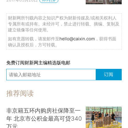
APP打开
财新网所刊载内容之知识产权为财新传媒及/或相关权利人
专属所有或持有。未经许可，禁止进行转载、摘编、复制及
建立镜像等任何使用。
如有意愿转载，请发邮件至
hello@caixin.com
，获得书面
确认及授权后，方可转载。
免费订阅财新网主编精选版电邮
订阅
推荐阅读
非京籍五环内购房社保降至一
年 北京市公积金最高可贷340
万元