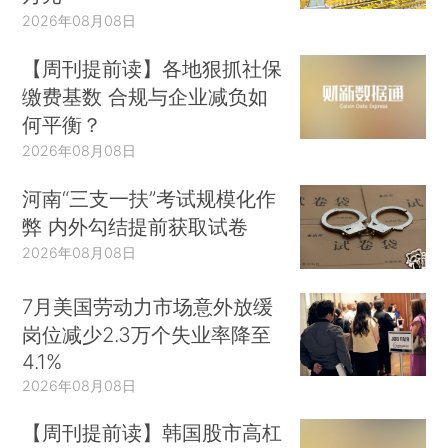
2026年08月08日
【周刊提前读】各地狠抓社保
缴费基数 合规与企业减负如
何平衡？
2026年08月08日
河南“三支一扶”考试规模化作
弊 内外勾结提前获取试卷
2026年08月08日
7月美国劳动力市场意外放缓
岗位减少2.3万个失业率降至
4.1%
2026年08月08日
【周刊提前读】韩国股市高杠