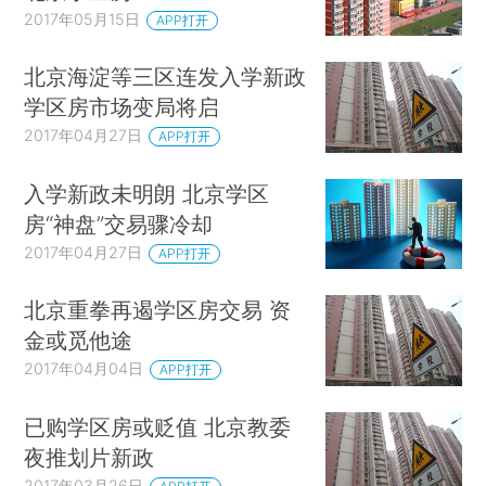
2017年05月15日
APP打开
北京海淀等三区连发入学新政
学区房市场变局将启
2017年04月27日
APP打开
入学新政未明朗 北京学区
房“神盘”交易骤冷却
2017年04月27日
APP打开
北京重拳再遏学区房交易 资
金或觅他途
2017年04月04日
APP打开
已购学区房或贬值 北京教委
夜推划片新政
2017年03月26日