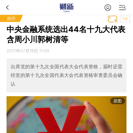
政经
T中
中央金融系统选出44名十九大代表
含周小川郭树清等
2017年07月19日 11:09
出席党的第十九次全国代表大会代表资格，届时还需
经党的第十九次全国代表大会代表资格审查委员会确
认
原图