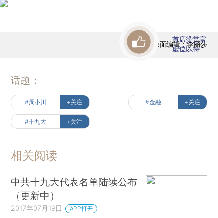
首席赞赏官
版面编辑：李丽莎
虚位以待
话题：
#周小川
+关注
#金融
+关注
#十九大
+关注
相关阅读
中共十九大代表名单陆续公布
（更新中）
2017年07月19日
APP打开