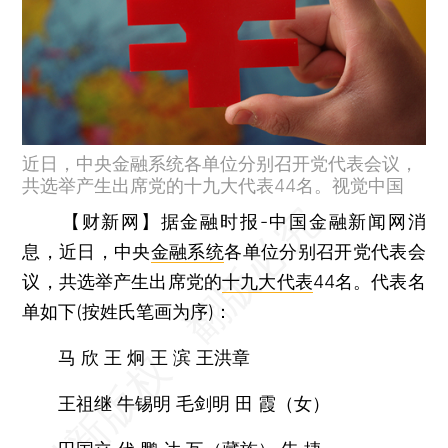
近日，中央金融系统各单位分别召开党代表会议，
共选举产生出席党的十九大代表44名。视觉中国
【财新网】
据金融时报-中国金融新闻网消
息，近日，中央
金融系统
各单位分别召开党代表会
议，共选举产生出席党的
十九大代表
44名。代表名
单如下(按姓氏笔画为序)：
马 欣 王 炯 王 滨 王洪章
王祖继 牛锡明 毛剑明 田 霞（女）