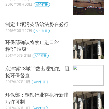
2016年06月03日
APP打开
制定土壤污染防治法势在必行
2015年08月27日
APP打开
环保部确认将禁止进口24
种“洋垃圾”
2017年07月21日
APP打开
京津冀28城半数出现拒绝、阻
挠环保督查
2017年07月11日
APP打开
环保部：钢铁行业将执行新排
污许可制
2017年07月11日
APP打开