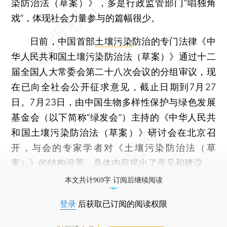
染防治法（草案）》，多是行政监管部门“唱独角
戏“，体现社会力量参与的篇幅很少。
日前，中国首部
土壤污染
防治的专门法律《中
华人民共和国土壤污染防治法（草案）》通过十二
届全国人大常委会第二十八次会议的分组审议，现
在已向全社会公开征求意见，截止日期到7月27
日。7月23日，由中国生物多样性保护与绿色发展
基金会（以下简称“绿发会”）主持的《中华人民共
和国土壤污染防治法（草案）》研讨会在北京召
开，与会的专家学者对《土壤污染防治法（草
案）》的结构设置、具体内容提出了意见和建议。
本文共计969字 订阅后继续阅读
登录
后获取已订阅的阅读权限