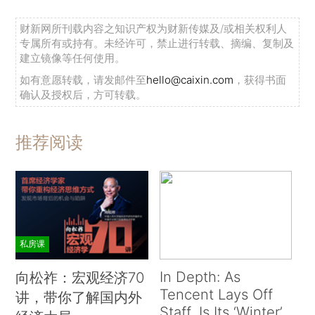
财新网所刊载内容之知识产权为财新传媒及/或相关权利人
专属所有或持有。未经许可，禁止进行转载、摘编、复制及
建立镜像等任何使用。
如有意愿转载，请发邮件至
hello@caixin.com
，获得书面
确认及授权后，方可转载。
推荐阅读
私房课
In Depth: As
向松祚：宏观经济70
Tencent Lays Off
讲，带你了解国内外
Staff, Is Its ‘Winter’