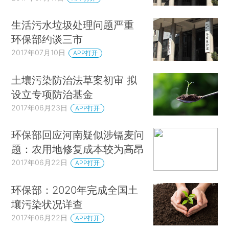
生活污水垃圾处理问题严重
环保部约谈三市
2017年07月10日
APP打开
土壤污染防治法草案初审 拟
设立专项防治基金
2017年06月23日
APP打开
环保部回应河南疑似涉镉麦问
题：农用地修复成本较为高昂
2017年06月22日
APP打开
环保部：2020年完成全国土
壤污染状况详查
2017年06月22日
APP打开