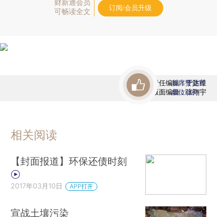
财新通会员
订阅/会员升级
可畅读全文
责任编辑：于达维
首席赞赏官
版面编辑：张翔宇
虚位以待
相关阅读
【封面报道】环保还债时刻
2017年03月10日
APP打开
宣战土壤污染