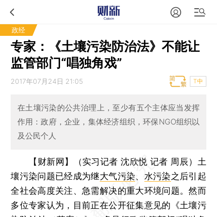
政经
专家：《土壤污染防治法》不能让
监管部门“唱独角戏”
2017年07月24日 21:05
T中
在土壤污染的公共治理上，至少有五个主体应当发挥
作用：政府，企业，集体经济组织，环保NGO组织以
及公民个人
【财新网】（实习记者 沈欣悦 记者 周辰）
土
壤污染问题已经成为继
大气污染
、
水污染
之后引起
全社会高度关注、急需解决的重大环境问题。然而
多位专家认为，目前正在公开征集意见的《土壤污