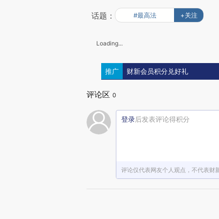
话题：
#最高法
+关注
Loading...
推广
财新会员积分兑好礼
评论区
0
登录
后发表评论得积分
评论仅代表网友个人观点，不代表财