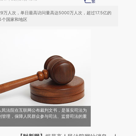
29万人次，单日最高访问量高达5000万人次，超过17.5亿的
多个国家和地区
人民法院在互联网公布裁判文书，是落实司法为
判管理，保障人民群众参与司法、监督司法的重