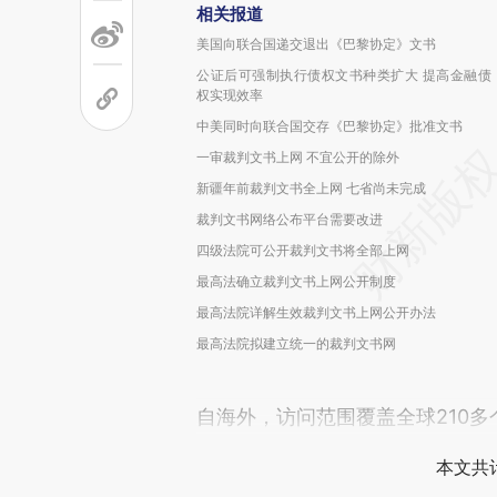
相关报道
美国向联合国递交退出《巴黎协定》文书
公证后可强制执行债权文书种类扩大 提高金融债
权实现效率
中美同时向联合国交存《巴黎协定》批准文书
一审裁判文书上网 不宜公开的除外
新疆年前裁判文书全上网 七省尚未完成
裁判文书网络公布平台需要改进
四级法院可公开裁判文书将全部上网
最高法确立裁判文书上网公开制度
最高法院详解生效裁判文书上网公开办法
最高法院拟建立统一的裁判文书网
自海外，访问范围覆盖全球210
本文共计