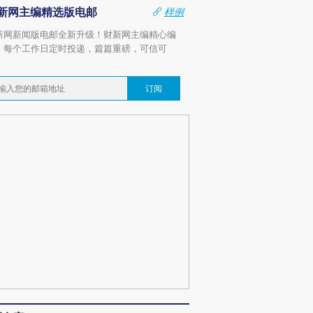
新网主编精选版电邮
样例
新网新闻版电邮全新升级！财新网主编精心编
，每个工作日定时投递，篇篇重磅，可信可
。
订阅