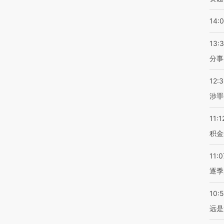
14:
13:
分事
12:
涉罪
11:1
积金
11:0
逐季
10:
远是