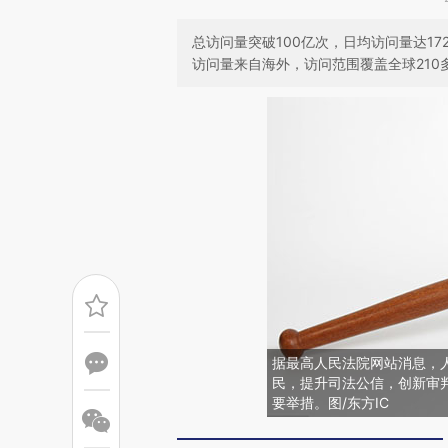
总访问量突破100亿次，日均访问量达17
访问量来自海外，访问范围覆盖全球210
据最高人民法院网站消息，
民，提升司法公信，创新审
要举措。图/东方IC