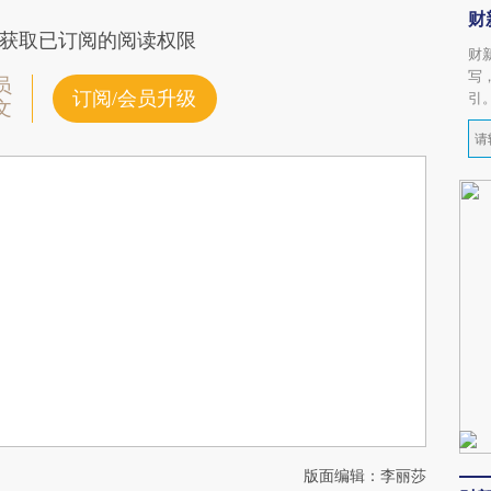
财
获取已订阅的阅读权限
财
写
员
订阅/会员升级
引
文
版面编辑：李丽莎