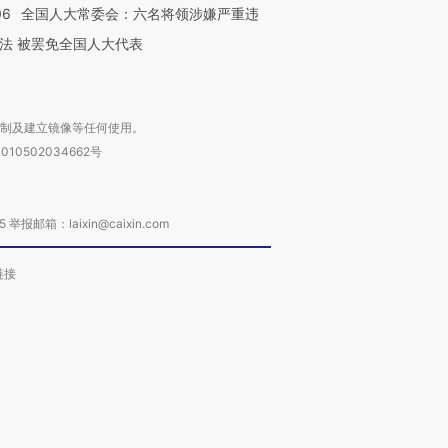
06
全国人大常委会：六名将领涉嫌严重违
法 被罢免全国人大代表
复制及建立镜像等任何使用。
010502034662号
箱：laixin@caixin.com
链接