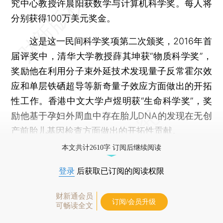
究中心教授许晨阳获数学与计算机科学奖。每人将
分别获得100万美元奖金。
这是这一民间科学奖项第二次颁奖，2016年首
届评奖中，清华大学教授薛其坤获“物质科学奖”，
奖励他在利用分子束外延技术发现量子反常霍尔效
应和单层铁硒超导等新奇量子效应方面做出的开拓
性工作。香港中文大学卢煜明获“生命科学奖”，奖
励他基于孕妇外周血中存在胎儿DNA的发现在无创
产前胎儿基因检查方面做出的开拓性贡献。
本文共计2610字 订阅后继续阅读
登录
后获取已订阅的阅读权限
财新通会员
订阅/会员升级
可畅读全文