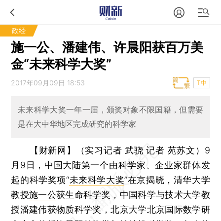
政经
施一公、潘建伟、许晨阳获百万美
金“未来科学大奖”
2017年09月09日 18:53
T中
未来科学大奖一年一届，颁奖对象不限国籍，但需要
是在大中华地区完成研究的科学家
【财新网】（实习记者 武骁 记者 苑苏文）
9
月9日，中国大陆第一个由科学家、企业家群体发
起的科学奖项“
未来科学大奖
”在京揭晓，清华大学
教授
施一公
获生命科学奖，中国科学与技术大学教
授潘建伟获物质科学奖，北京大学北京国际数学研