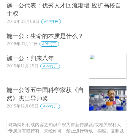
施一公代表：优秀人才回流渐增 应扩高校自
主权
2016年03月08日
APP打开
施一公：生命的本质是什么？
2016年01月21日
APP打开
施一公：归来八年
2015年12月25日
APP打开
施一公等五中国科学家获《自
然》杰出导师奖
2015年12月08日
APP打开
财新网所刊载内容之知识产权为财新传媒及/或相关权利人
专属所有或持有。未经许可，禁止进行转载、摘编、复制及