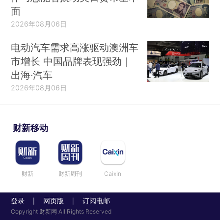
面
2026年08月06日
电动汽车需求高涨驱动澳洲车
市增长 中国品牌表现强劲｜
出海·汽车
2026年08月06日
财新移动
财新
财新周刊
Caixin
登录
网页版
订阅电邮
|
|
Copyright 财新网 All Rights Reserved