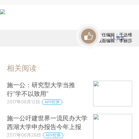
责任编辑：于达维
1
人赞赏
版面编辑：李丽莎
相关阅读
施一公：研究型大学当推
行“学不以致用”
2017年08月12日
APP打开
施一公吁建世界一流民办大学
西湖大学申办报告今年上报
2017年06月26日
APP打开