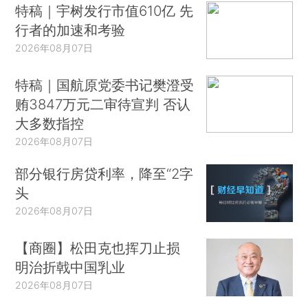
特稿｜宇树发行市值610亿 先
行者的加速和考验
2026年08月07日
特稿｜国航原党委书记樊澄受
贿3847万元二审待宣判 否认
大多数指控
2026年08月07日
部分银行房贷利率，降至“2字
头
2026年08月07日
【商圈】松田克也挥刀止损
明治折戟中国乳业
2026年08月07日