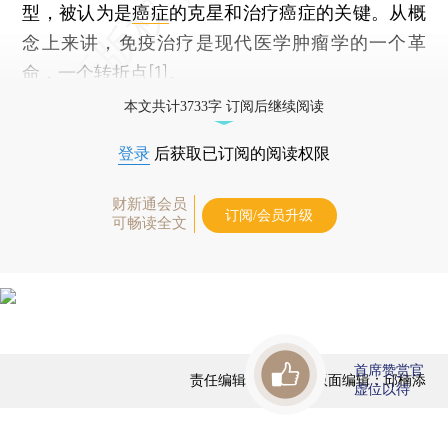
型，被认为是
癌症
的克星和治疗癌症的关键。从概
念上来讲，免疫治疗是现代医学肿瘤学的一个革
命，一个转折点[1]。
本文共计3733字 订阅后继续阅读
登录
后获取已订阅的阅读权限
财新通会员
订阅/会员升级
可畅读全文
首席赞赏官
责任编辑：于达维 | 版面编辑：邱楠添
虚位以待