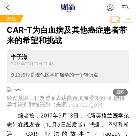
政经
T中
CAR-T为白血病及其他癌症患者带
来的希望和挑战
李子海
2017年10月10日 11:48
免疫治疗是现代医学肿瘤学的一个转折点
原图
经过基因工程改造而表达嵌合抗原受体的T细胞特
异性识别肿瘤细胞（来源：cancer.gov）
编者按：2017年9月13日，《新英格兰医学杂
志》在线发表（10月5日纸质版）“悲剧、坚持和机
遇——CAR-T疗法的故事”（Tragedy，