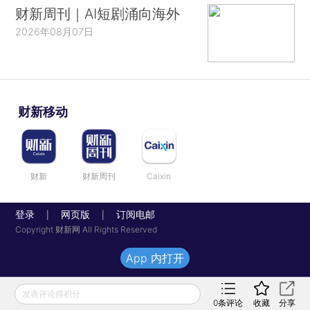
财新周刊｜AI短剧涌向海外
2026年08月07日
财新移动
财新
财新周刊
Caixin
登录
网页版
订阅电邮
|
|
Copyright 财新网 All Rights Reserved
App 内打开
发表评论得积分
0
条评论
收藏
分享