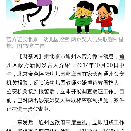
官方证实北京一幼儿园虐童 两嫌疑人已采取强制措
施。图/视觉中国
【财新网】
据北京市通州区官方微信消息，
通
州区
政府新闻发言人介绍，2017年10月30日中
午，北京金色摇篮幼儿园亦庄园有家长向通州公安
机关报警，反映该幼儿园教师涉嫌虐待被看护人。
公安机关接到报警后，立即开展调查取证工作。目
前，已对两名涉案嫌疑人采取相应强制措施，案件
正在进一步侦查中。
事发后，通州区政府高度重视，立即组成工作