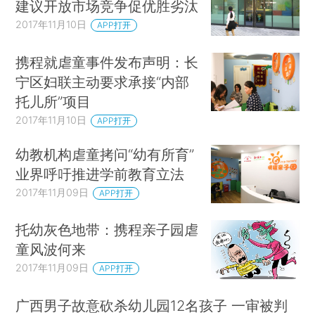
建议开放市场竞争促优胜劣汰
2017年11月10日
APP打开
携程就虐童事件发布声明：长
宁区妇联主动要求承接“内部
托儿所”项目
2017年11月10日
APP打开
幼教机构虐童拷问“幼有所育”
业界呼吁推进学前教育立法
2017年11月09日
APP打开
托幼灰色地带：携程亲子园虐
童风波何来
2017年11月09日
APP打开
广西男子故意砍杀幼儿园12名孩子 一审被判