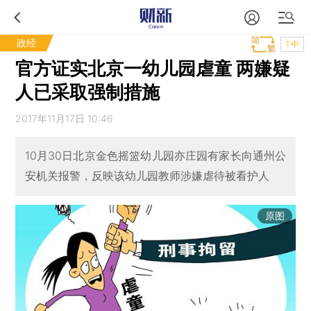
政经
T中
官方证实北京一幼儿园虐童 两嫌疑
人已采取强制措施
2017年11月17日 10:46
10月30日北京金色摇篮幼儿园亦庄园有家长向通州公
安机关报警，反映该幼儿园教师涉嫌虐待被看护人
原图