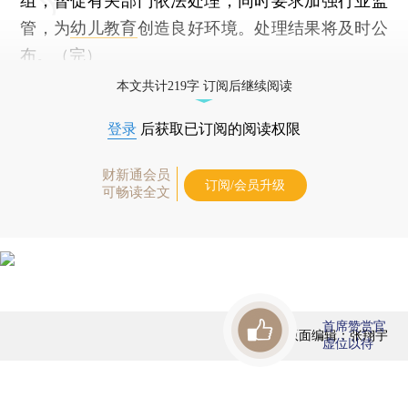
组，督促有关部门依法处理，同时要求加强行业监
管，为
幼儿教育
创造良好环境。处理结果将及时公
布。（完）
本文共计219字 订阅后继续阅读
登录
后获取已订阅的阅读权限
财新通会员
订阅/会员升级
可畅读全文
首席赞赏官
版面编辑：张翔宇
虚位以待