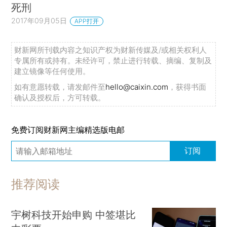
死刑
2017年09月05日
APP打开
财新网所刊载内容之知识产权为财新传媒及/或相关权利人
专属所有或持有。未经许可，禁止进行转载、摘编、复制及
建立镜像等任何使用。
如有意愿转载，请发邮件至
hello@caixin.com
，获得书面
确认及授权后，方可转载。
免费订阅财新网主编精选版电邮
订阅
推荐阅读
宇树科技开始申购 中签堪比