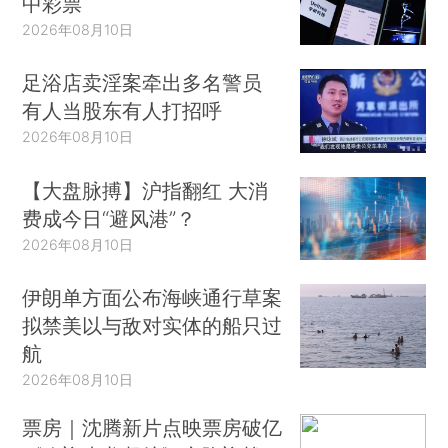
中彩票
2026年08月10日
足浴店卖淫案牵出多名警员
有人当股东有人打招呼
2026年08月10日
【大盘脉搏】沪指翻红 大消
费成今日“避风港”？
2026年08月10日
伊朗单方面公布海峡通行草案
拟禁美以与敌对实体的船只过
航
2026年08月10日
票房｜沈腾新片点映票房破亿