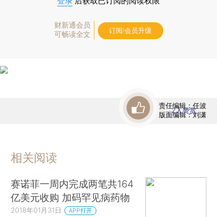
登录
后获取已订阅的阅读权限
财新通会员
订阅/会员升级
可畅读全文
责任编辑：任波
2
人赞赏
版面编辑：刘潇
相关阅读
赛诺菲一周内完成两笔共164
亿美元收购 加码罕见病药物
2018年01月31日
APP打开