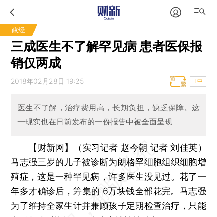
政经
三成医生不了解罕见病 患者医保报
销仅两成
2018年02月28日 19:25
T中
医生不了解，治疗费用高，长期负担，缺乏保障。这
一现实也在日前发布的一份报告中被全面呈现
【财新网】（实习记者 赵今朝 记者 刘佳英）
马志强三岁的儿子被诊断为朗格罕细胞组织细胞增
殖症，这是一种
罕见病
，许多医生没见过。花了一
年多才确诊后，筹集的 6万块钱全部花完。马志强
为了维持全家生计并兼顾孩子定期检查治疗，只能