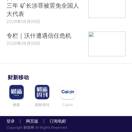
三年 矿长涉罪被罢免全国人
大代表
2026年08月08日
专栏｜沃什遭遇信任危机
2026年08月08日
财新移动
财新
财新周刊
Caixin
登录
网页版
订阅电邮
|
|
Copyright 财新网 All Rights Reserved