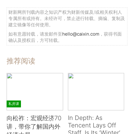
财新网所刊载内容之知识产权为财新传媒及/或相关权利人
专属所有或持有。未经许可，禁止进行转载、摘编、复制及
建立镜像等任何使用。
如有意愿转载，请发邮件至
hello@caixin.com
，获得书面
确认及授权后，方可转载。
推荐阅读
私房课
In Depth: As
向松祚：宏观经济70
Tencent Lays Off
讲，带你了解国内外
Staff, Is Its ‘Winter’