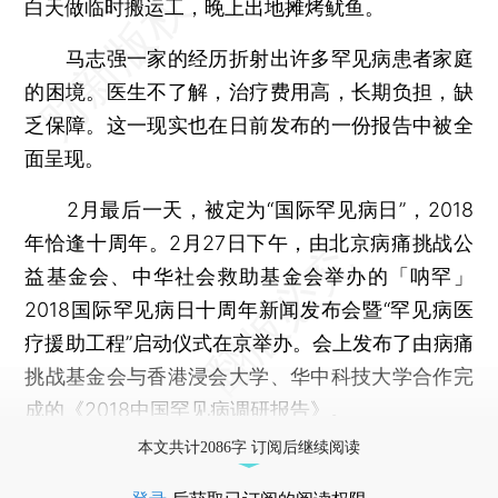
白天做临时搬运工，晚上出地摊烤鱿鱼。
马志强一家的经历折射出许多罕见病患者家庭
的困境。医生不了解，治疗费用高，长期负担，缺
乏保障。这一现实也在日前发布的一份报告中被全
面呈现。
2月最后一天，被定为“国际罕见病日”，2018
年恰逢十周年。2月27日下午，由北京病痛挑战公
益基金会、中华社会救助基金会举办的「呐罕」
2018国际罕见病日十周年新闻发布会暨“罕见病医
疗援助工程”启动仪式在京举办。会上发布了由病痛
挑战基金会与香港浸会大学、华中科技大学合作完
成的《2018中国罕见病调研报告》。
本文共计2086字 订阅后继续阅读