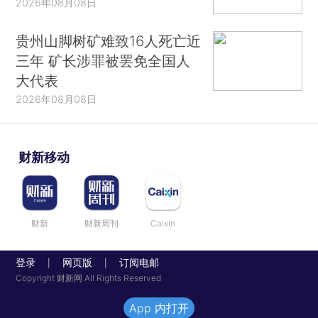
2026年08月08日
贵州山脚树矿难致16人死亡近
三年 矿长涉罪被罢免全国人
大代表
2026年08月08日
财新移动
财新
财新周刊
Caixin
登录
网页版
订阅电邮
|
|
Copyright 财新网 All Rights Reserved
App 内打开