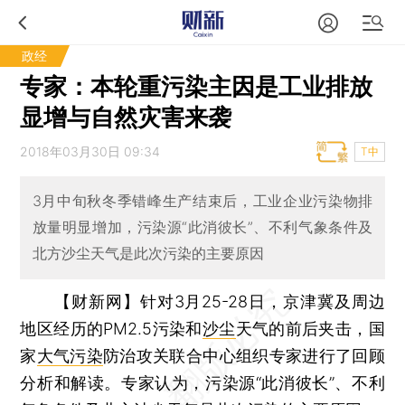
政经
专家：本轮重污染主因是工业排放
显增与自然灾害来袭
2018年03月30日 09:34
T中
3月中旬秋冬季错峰生产结束后，工业企业污染物排
放量明显增加，污染源“此消彼长”、不利气象条件及
北方沙尘天气是此次污染的主要原因
【财新网】
针对3月25-28日，京津冀及周边
地区经历的PM2.5污染和
沙尘
天气的前后夹击，国
家
大气污染
防治攻关联合中心组织专家进行了回顾
分析和解读。专家认为，污染源“此消彼长”、不利