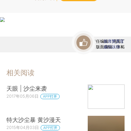
责任编辑：冯禹丁
首席赞赏官
版面编辑：张柘
虚位以待
相关阅读
天眼 | 沙尘来袭
2017年05月06日
APP打开
特大沙尘暴 黄沙漫天
2015年04月03日
APP打开