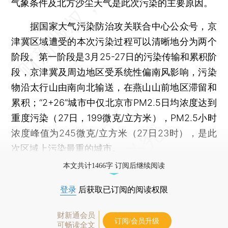
气象条件及北方沙尘天气是此次污染的主要原因。
据国家大气污染防治攻关联合中心公众号，京
津冀区域遭受的本次污染过程可以清晰地分为两个
阶段。第一阶段是3月25-27日的污染传输和累积阶
段，京津冀及周边地区受系统性偏南风影响，污染
物沿太行山由南向北输送，在燕山山前地区滞留和
累积；“2+26”城市中仅北京市PM2.5日均浓度达到
重度污染（27日，199微克/立方米），PM2.5小时
浓度峰值为245微克/立方米（27日23时），是此
次区域上污染最重的城市。
本文共计1466字 订阅后继续阅读
登录
后获取已订阅的阅读权限
财新通会员
订阅/会员升级
可畅读全文