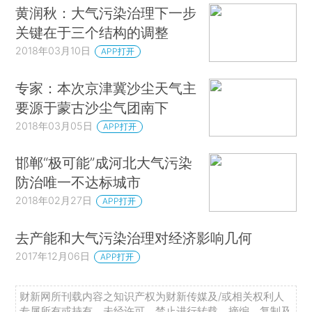
黄润秋：大气污染治理下一步
关键在于三个结构的调整
2018年03月10日
APP打开
专家：本次京津冀沙尘天气主
要源于蒙古沙尘气团南下
2018年03月05日
APP打开
邯郸“极可能”成河北大气污染
防治唯一不达标城市
2018年02月27日
APP打开
去产能和大气污染治理对经济影响几何
2017年12月06日
APP打开
财新网所刊载内容之知识产权为财新传媒及/或相关权利人
专属所有或持有。未经许可，禁止进行转载、摘编、复制及