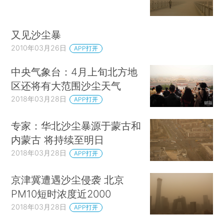
又见沙尘暴
2010年03月26日
APP打开
中央气象台：4月上旬北方地
区还将有大范围沙尘天气
2018年03月28日
APP打开
专家：华北沙尘暴源于蒙古和
内蒙古 将持续至明日
2018年03月28日
APP打开
京津冀遭遇沙尘侵袭 北京
PM10短时浓度近2000
2018年03月28日
APP打开