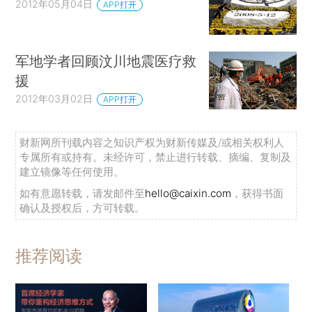
2012年05月04日
APP打开
军地学者回顾汶川地震医疗救
援
2012年03月02日
APP打开
财新网所刊载内容之知识产权为财新传媒及/或相关权利人
专属所有或持有。未经许可，禁止进行转载、摘编、复制及
建立镜像等任何使用。
如有意愿转载，请发邮件至
hello@caixin.com
，获得书面
确认及授权后，方可转载。
推荐阅读