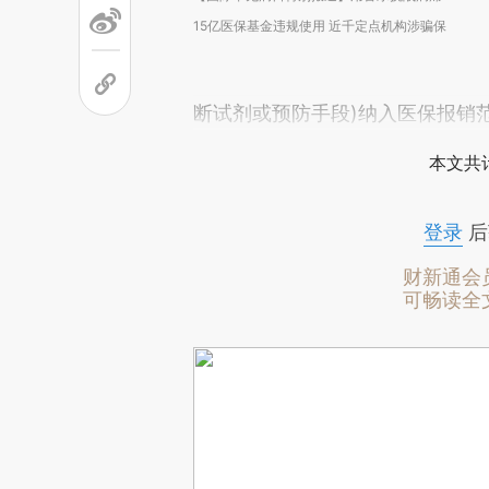
15亿医保基金违规使用 近千定点机构涉骗保
断试剂或预防手段)纳入医保报销
本文共计
登录
后
财新通会
可畅读全