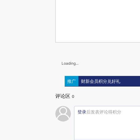
Loading...
推广
财新会员积分兑好礼
评论区
0
登录
后发表评论得积分