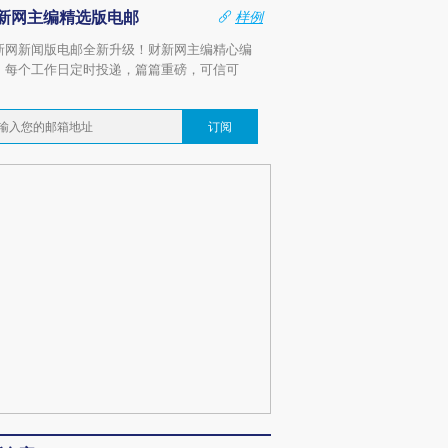
新网主编精选版电邮
样例
新网新闻版电邮全新升级！财新网主编精心编
，每个工作日定时投递，篇篇重磅，可信可
。
订阅