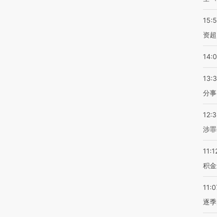
15:
资超
14:
13:
分事
12:
涉罪
11:1
积金
11:0
逐季