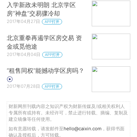
入学新政未明朗 北京学区
房“神盘”交易骤冷却
2017年04月27日
APP打开
北京重拳再遏学区房交易 资
金或觅他途
2017年04月04日
APP打开
“租售同权”能撼动学区房吗？
2017年07月28日
APP打开
财新网所刊载内容之知识产权为财新传媒及/或相关权利人
专属所有或持有。未经许可，禁止进行转载、摘编、复制及
建立镜像等任何使用。
如有意愿转载，请发邮件至
hello@caixin.com
，获得书面
确认及授权后，方可转载。