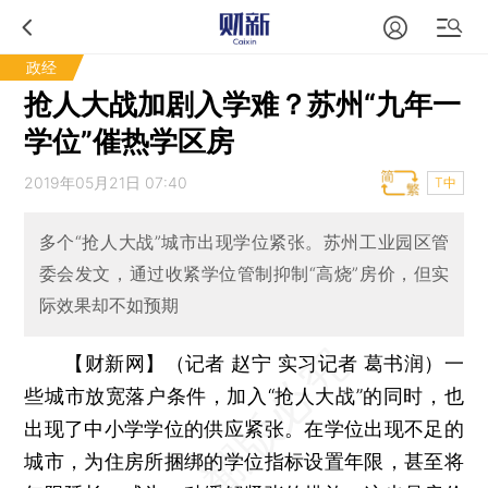
政经
抢人大战加剧入学难？苏州“九年一
学位”催热学区房
2019年05月21日 07:40
T中
多个“抢人大战”城市出现学位紧张。苏州工业园区管
委会发文，通过收紧学位管制抑制“高烧”房价，但实
际效果却不如预期
【财新网】（记者 赵宁 实习记者 葛书润）
一
些城市放宽落户条件，加入“抢人大战”的同时，也
出现了中小学学位的供应紧张。在学位出现不足的
城市，为住房所捆绑的学位指标设置年限，甚至将